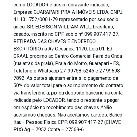
como LOCADOR e assim doravante indicado,
Empresa GUARAPARI PRAIA IMÓVEIS LTDA, CNPJ:
41.131.752/0001-79 representado por seu sócio
único, SR. EDERSON WILLIAM WILL, brasileiro,
casado, inscrito no CPF sob o nº 099.907.417-27,
RETIRADA DAS CHAVES E ENDEREÇO
ESCRITÓRIO na Av Oceanica 1170, Loja 01, Ed
GRAAL proximo ao Centro Comercial Feira da Onda
(rua atras da praia), Praia do Morro, Guarapari - ES,
Telefone e Whatsapp 27-99758-5246 e 27 99698-
7892. As partes ajustam entre si o pagamento de
50% do valor total para o adimplemento do contrato
via transferência, pix ou deposito bancario na conta
indicada pelo LOCADOR, tendo o restante a pagar
em espécie no recebimento das chaves. *Não
aceitamos cheques. Não aceitamos cartões. Banco
Itau - Pessoa Fisica CPF: 099.907.417-27 (CHAVE
PIX) Ag – 7952 Conta – 27569-6