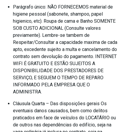
Parágrafo único: NÃO FORNECEMOS material de
higiene pessoal (sabonete, shampoo, papel
higienico, etc). Roupa de cama e Banho SOMENTE
SOB CUSTO ADICIONAL (Consulte valores
previamente). Lembre-se tambem de
Respeitar/Consultar a capacidade maxima de cada
apto, excedente sujeito a multa e cancelamento do
contrato sem devolução do pagamento. INTERNET
WIFI É GRATUITO E ESTÃO SUJEITOS A
DISPONIBILIDADE DOS PRESTADORES DE
SERVIÇO, E SEGUEM O TEMPO DE REPARO
INFORMADO PELA EMPRESA QUE O
ADMINISTRA.
Cláusula Quarta – Das disposições gerais Os
eventuais danos causados, bem como delitos
praticados em face de veículos do LOCATÁRIO ou
de outros nas dependências do edifício, seja na
vaga ordinária já inclusa no contrato, seja na