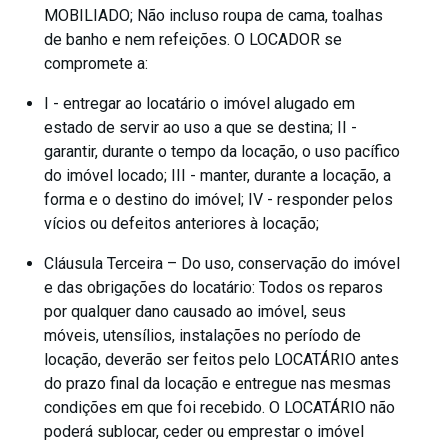
MOBILIADO; Não incluso roupa de cama, toalhas
de banho e nem refeições. O LOCADOR se
compromete a:
I - entregar ao locatário o imóvel alugado em
estado de servir ao uso a que se destina; II -
garantir, durante o tempo da locação, o uso pacífico
do imóvel locado; III - manter, durante a locação, a
forma e o destino do imóvel; IV - responder pelos
vícios ou defeitos anteriores à locação;
Cláusula Terceira – Do uso, conservação do imóvel
e das obrigações do locatário: Todos os reparos
por qualquer dano causado ao imóvel, seus
móveis, utensílios, instalações no período de
locação, deverão ser feitos pelo LOCATÁRIO antes
do prazo final da locação e entregue nas mesmas
condições em que foi recebido. O LOCATÁRIO não
poderá sublocar, ceder ou emprestar o imóvel