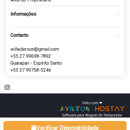
Informações
Contacto
willederson@gmail.com
+55 27 99698-7892
Guarapari - Espírito Santo
+55 27 99758-5246
Feito com ❤
Software para Aluguer de Temporada
•
Verificar Disponibilidade