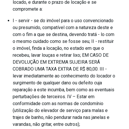
locado, e durante o prazo de locação e se
compromete a:
I - servir - se do imóvel para o uso convencionado
ou presumido, compatível com a natureza deste e
com o fim a que se destina, devendo tratá - lo com
o mesmo cuidado como se fosse seu; II - restituir
o imóvel, finda a locação, no estado em que o
recebeu, lavar louças e retirar lixo; EM CASO DE
DEVOLUÇÃO EM EXTREMA SUJEIRA SERÁ
COBRADO UMA TAXA EXTRA DE R$ 80,00. III -
levar imediatamente ao conhecimento do locador o
surgimento de qualquer dano ou defeito cuja
reparação a este incumba, bem como as eventuais
perturbações de terceiros. IV – Estar em
conformidade com as normas de condomínio
(utilização do elevador de serviço para malas e
trajes de banho, não pendurar nada nas janelas e
varandas, não gritar, entre outros);