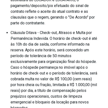
pagamento/deposito/pix efetuado do sinal de
contrato reflete o aceite do atual contrato e as
clausulas que o regem, gerando o "De Acordo" por
parte do contratante.
Cláusula Oitava - Check-out, Atrasos e Multa por
Permanência Indevida. O horário de check-out é até
às 10h do dia de saída, conforme informado na
reserva. Após este horário, será concedido um
período de tolerância de 50 minutos
exclusivamente para organização final do hóspede.
Caso o hóspede permaneça no imóvel após o
horário de check-out e o período de tolerância, será
cobrada multa no valor de R$ 100,00 (cem reais)
por hora cheia ou fração, limitada a R$ 1.000,00 (mil
reais) por dia, a título de compensação pelos
prejuízos operacionais, custos de limpeza
emergencial e bloqueio da locação para novos
hóspedes.