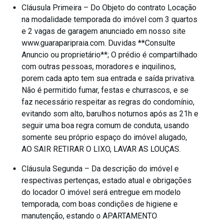
Cláusula Primeira – Do Objeto do contrato Locação
na modalidade temporada do imóvel com 3 quartos
e 2 vagas de garagem anunciado em nosso site
www.guaraparipraia.com. Duvidas **Consulte
Anuncio ou proprietário**; O prédio é compartilhado
com outras pessoas, moradores e inquilinos,
porem cada apto tem sua entrada e saída privativa.
Não é permitido fumar, festas e churrascos, e se
faz necessário respeitar as regras do condomínio,
evitando som alto, barulhos noturnos após as 21h e
seguir uma boa regra comum de conduta, usando
somente seu próprio espaço do imóvel alugado,
AO SAIR RETIRAR O LIXO, LAVAR AS LOUÇAS.
Cláusula Segunda – Da descrição do imóvel e
respectivas pertenças, estado atual e obrigações
do locador O imóvel será entregue em modelo
temporada, com boas condições de higiene e
manutenção, estando o APARTAMENTO