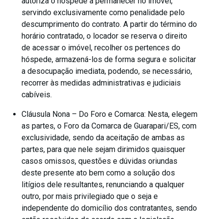
autoriza o hóspede a permanecer no imóvel,
servindo exclusivamente como penalidade pelo
descumprimento do contrato. A partir do término do
horário contratado, o locador se reserva o direito
de acessar o imóvel, recolher os pertences do
hóspede, armazená-los de forma segura e solicitar
a desocupação imediata, podendo, se necessário,
recorrer às medidas administrativas e judiciais
cabíveis.
Cláusula Nona – Do Foro e Comarca: Nesta, elegem
as partes, o Foro da Comarca de Guarapari/ES, com
exclusividade, sendo da aceitação de ambas as
partes, para que nele sejam dirimidos quaisquer
casos omissos, questões e dúvidas oriundas
deste presente ato bem como a solução dos
litígios dele resultantes, renunciando a qualquer
outro, por mais privilegiado que o seja e
independente do domicílio dos contratantes, sendo