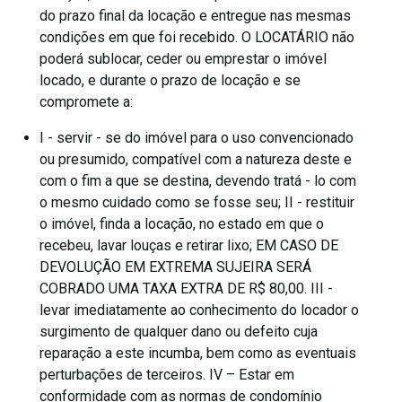
do prazo final da locação e entregue nas mesmas
condições em que foi recebido. O LOCATÁRIO não
poderá sublocar, ceder ou emprestar o imóvel
locado, e durante o prazo de locação e se
compromete a:
I - servir - se do imóvel para o uso convencionado
ou presumido, compatível com a natureza deste e
com o fim a que se destina, devendo tratá - lo com
o mesmo cuidado como se fosse seu; II - restituir
o imóvel, finda a locação, no estado em que o
recebeu, lavar louças e retirar lixo; EM CASO DE
DEVOLUÇÃO EM EXTREMA SUJEIRA SERÁ
COBRADO UMA TAXA EXTRA DE R$ 80,00. III -
levar imediatamente ao conhecimento do locador o
surgimento de qualquer dano ou defeito cuja
reparação a este incumba, bem como as eventuais
perturbações de terceiros. IV – Estar em
conformidade com as normas de condomínio