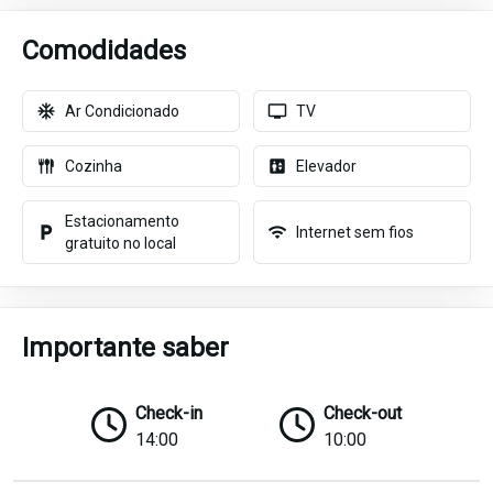
Comodidades
Ar Condicionado
TV
Cozinha
Elevador
Estacionamento
Internet sem fios
gratuito no local
Importante saber
Check-in
Check-out
14:00
10:00