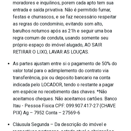
moradores e inquilinos, porem cada apto tem sua
entrada e saída privativa. Não é permitido fumar,
festas e churrascos, e se faz necessário respeitar
as regras do condomínio, evitando som alto,
barulhos noturnos após as 21h e seguir uma boa
regra comum de conduta, usando somente seu
próprio espaço do imóvel alugado, AO SAIR
RETIRAR O LIXO, LAVAR AS LOUÇAS.
As partes ajustam entre si o pagamento de 50% do
valor total para o adimplemento do contrato via
transferência, pix ou deposito bancario na conta
indicada pelo LOCADOR, tendo o restante a pagar
em espécie no recebimento das chaves. *Não
aceitamos cheques. Não aceitamos cartões. Banco
Itau - Pessoa Fisica CPF: 099.907.417-27 (CHAVE
PIX) Ag – 7952 Conta – 27569-6
Cláusula Segunda – Da descrição do imóvel e