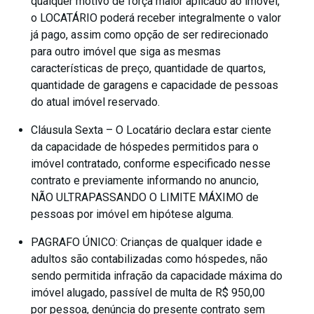
qualquer motivo de força maior aplicado ao imóvel,
o LOCATÁRIO poderá receber integralmente o valor
já pago, assim como opção de ser redirecionado
para outro imóvel que siga as mesmas
características de preço, quantidade de quartos,
quantidade de garagens e capacidade de pessoas
do atual imóvel reservado.
Cláusula Sexta – O Locatário declara estar ciente
da capacidade de hóspedes permitidos para o
imóvel contratado, conforme especificado nesse
contrato e previamente informando no anuncio,
NÃO ULTRAPASSANDO O LIMITE MÁXIMO de
pessoas por imóvel em hipótese alguma.
PAGRAFO ÚNICO: Crianças de qualquer idade e
adultos são contabilizadas como hóspedes, não
sendo permitida infração da capacidade máxima do
imóvel alugado, passível de multa de R$ 950,00
por pessoa, denúncia do presente contrato sem