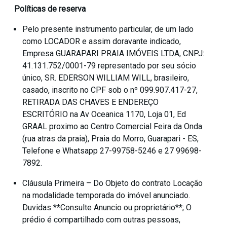
Políticas de reserva
Pelo presente instrumento particular, de um lado
como LOCADOR e assim doravante indicado,
Empresa GUARAPARI PRAIA IMÓVEIS LTDA, CNPJ:
41.131.752/0001-79 representado por seu sócio
único, SR. EDERSON WILLIAM WILL, brasileiro,
casado, inscrito no CPF sob o nº 099.907.417-27,
RETIRADA DAS CHAVES E ENDEREÇO
ESCRITÓRIO na Av Oceanica 1170, Loja 01, Ed
GRAAL proximo ao Centro Comercial Feira da Onda
(rua atras da praia), Praia do Morro, Guarapari - ES,
Telefone e Whatsapp 27-99758-5246 e 27 99698-
7892.
Cláusula Primeira – Do Objeto do contrato Locação
na modalidade temporada do imóvel anunciado.
Duvidas **Consulte Anuncio ou proprietário**; O
prédio é compartilhado com outras pessoas,