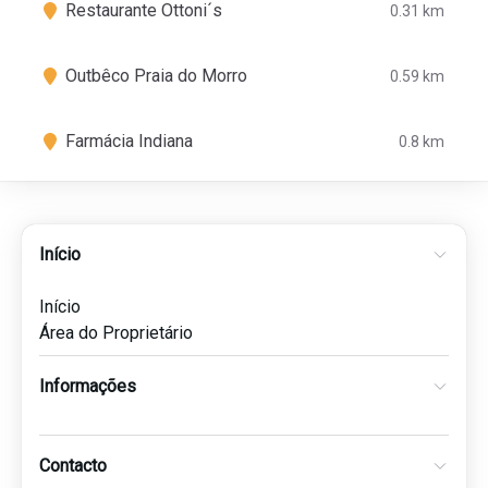
Restaurante Ottoni´s
0.31 km
Outbêco Praia do Morro
0.59 km
Farmácia Indiana
0.8 km
Início
Início
Área do Proprietário
Informações
Contacto