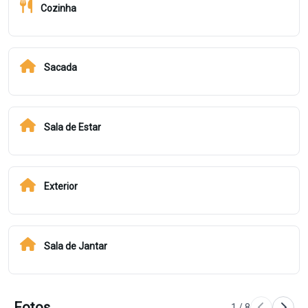
Cozinha
Sacada
Sala de Estar
Exterior
Sala de Jantar
Fotos
1
/
8