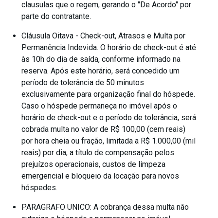
clausulas que o regem, gerando o "De Acordo" por
parte do contratante.
Cláusula Oitava - Check-out, Atrasos e Multa por
Permanência Indevida. O horário de check-out é até
às 10h do dia de saída, conforme informado na
reserva. Após este horário, será concedido um
período de tolerância de 50 minutos
exclusivamente para organização final do hóspede.
Caso o hóspede permaneça no imóvel após o
horário de check-out e o período de tolerância, será
cobrada multa no valor de R$ 100,00 (cem reais)
por hora cheia ou fração, limitada a R$ 1.000,00 (mil
reais) por dia, a título de compensação pelos
prejuízos operacionais, custos de limpeza
emergencial e bloqueio da locação para novos
hóspedes.
PARAGRAFO UNICO: A cobrança dessa multa não