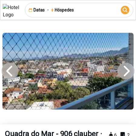
-
Datas
Hóspedes
Quadra do Mar - 906 clauber ·
6
2