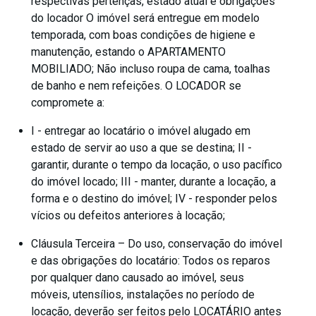
respectivas pertenças, estado atual e obrigações
do locador O imóvel será entregue em modelo
temporada, com boas condições de higiene e
manutenção, estando o APARTAMENTO
MOBILIADO; Não incluso roupa de cama, toalhas
de banho e nem refeições. O LOCADOR se
compromete a:
I - entregar ao locatário o imóvel alugado em
estado de servir ao uso a que se destina; II -
garantir, durante o tempo da locação, o uso pacífico
do imóvel locado; III - manter, durante a locação, a
forma e o destino do imóvel; IV - responder pelos
vícios ou defeitos anteriores à locação;
Cláusula Terceira – Do uso, conservação do imóvel
e das obrigações do locatário: Todos os reparos
por qualquer dano causado ao imóvel, seus
móveis, utensílios, instalações no período de
locação, deverão ser feitos pelo LOCATÁRIO antes