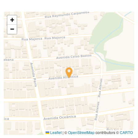
+
−
Leaflet
|
©
OpenStreetMap
contributors ©
CARTO