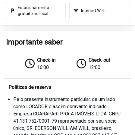
Estacionamento
Internet Wi-fi
gratuito no local
Importante saber
Check-in
Check-out
16:00
12:00
Políticas de reserva
Pelo presente instrumento particular, de um lado
como LOCADOR e assim doravante indicado,
Empresa GUARAPARI PRAIA IMÓVEIS LTDA, CNPJ:
41.131.752/0001-79 representado por seu sócio
único, SR. EDERSON WILLIAM WILL, brasileiro,