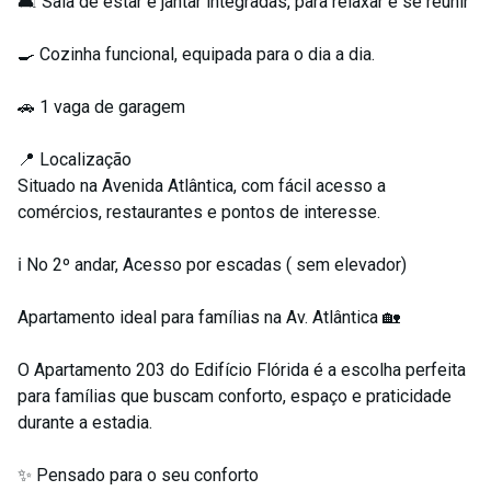
🛋️ Sala de estar e jantar integradas, para relaxar e se reunir
🍳 Cozinha funcional, equipada para o dia a dia.
🚗 1 vaga de garagem
📍 Localização
Situado na Avenida Atlântica, com fácil acesso a
comércios, restaurantes e pontos de interesse.
ℹ️ No 2º andar, Acesso por escadas ( sem elevador)
Apartamento ideal para famílias na Av. Atlântica 🏡
O Apartamento 203 do Edifício Flórida é a escolha perfeita
para famílias que buscam conforto, espaço e praticidade
durante a estadia.
✨ Pensado para o seu conforto