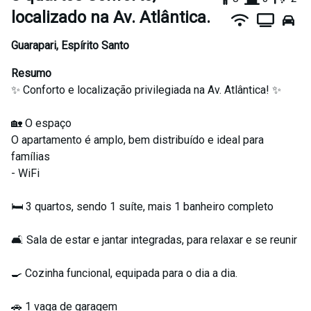
localizado na Av. Atlântica.
Guarapari
,
Espírito Santo
Resumo
✨ Conforto e localização privilegiada na Av. Atlântica! ✨
🏡 O espaço
O apartamento é amplo, bem distribuído e ideal para
famílias
- WiFi
🛏️ 3 quartos, sendo 1 suíte, mais 1 banheiro completo
🛋️ Sala de estar e jantar integradas, para relaxar e se reunir
🍳 Cozinha funcional, equipada para o dia a dia.
🚗 1 vaga de garagem