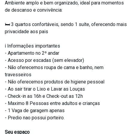
Ambiente amplo e bem organizado, ideal para momentos
de descanso e convivência:
🛏️ 3 quartos confortáveis, sendo 1 suíte, oferecendo mais
privacidade aos pais
ℹ️ Informações importantes
- Apartamento no 2º andar
- Acesso por escadas (sem elevador)
- Não oferecemos roupa de cama e banho, nem
travesseiros
- Não oferecemos produtos de higiene pessoal
- Ao sair tirar o Lixo e Lavar as Louças
- Check-in as 16h e Check-out as 12h
- Maximo 8 Pessoas entre adultos e crianças
- 1 Vaga de garagem apenas
- Predio nao possui porteiro.
Seu espaço