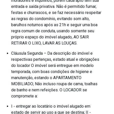
moradores e inquilinos, porem cada apto tem sua
entrada e saída privativa. Não é permitido fumar,
festas e churrascos, e se faz necessário respeitar
as regras do condomínio, evitando som alto,
barulhos noturnos após as 21h e seguir uma boa
regra comum de conduta, usando somente seu
próprio espaço do imóvel alugado, AO SAIR
RETIRAR O LIXO, LAVAR AS LOUÇAS.
Cláusula Segunda – Da descrição do imóvel e
respectivas pertenças, estado atual e obrigações
do locador O imóvel será entregue em modelo
temporada, com boas condições de higiene e
manutenção, estando o APARTAMENTO
MOBILIADO; Não incluso roupa de cama, toalhas
de banho e nem refeições. O LOCADOR se
compromete a:
I - entregar ao locatário o imóvel alugado em
estado de servir ao uso a que se destina; II -