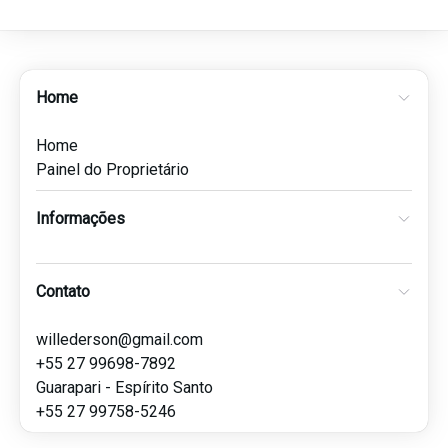
Home
Home
Painel do Proprietário
Informações
Contato
willederson@gmail.com
+55 27 99698-7892
Guarapari - Espírito Santo
+55 27 99758-5246