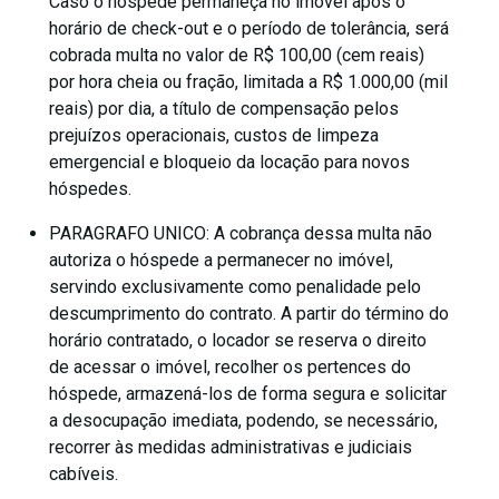
Caso o hóspede permaneça no imóvel após o
horário de check-out e o período de tolerância, será
cobrada multa no valor de R$ 100,00 (cem reais)
por hora cheia ou fração, limitada a R$ 1.000,00 (mil
reais) por dia, a título de compensação pelos
prejuízos operacionais, custos de limpeza
emergencial e bloqueio da locação para novos
hóspedes.
PARAGRAFO UNICO: A cobrança dessa multa não
autoriza o hóspede a permanecer no imóvel,
servindo exclusivamente como penalidade pelo
descumprimento do contrato. A partir do término do
horário contratado, o locador se reserva o direito
de acessar o imóvel, recolher os pertences do
hóspede, armazená-los de forma segura e solicitar
a desocupação imediata, podendo, se necessário,
recorrer às medidas administrativas e judiciais
cabíveis.