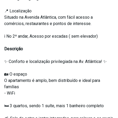
📍 Localização
Situado na Avenida Atlântica, com fácil acesso a
comércios, restaurantes e pontos de interesse.
ℹ️ No 2º andar, Acesso por escadas ( sem elevador)
Descrição
✨ Conforto e localização privilegiada na Av. Atlântica! ✨
🏡 O espaço
O apartamento é amplo, bem distribuído e ideal para
famílias
- WiFi
🛏️ 3 quartos, sendo 1 suíte, mais 1 banheiro completo