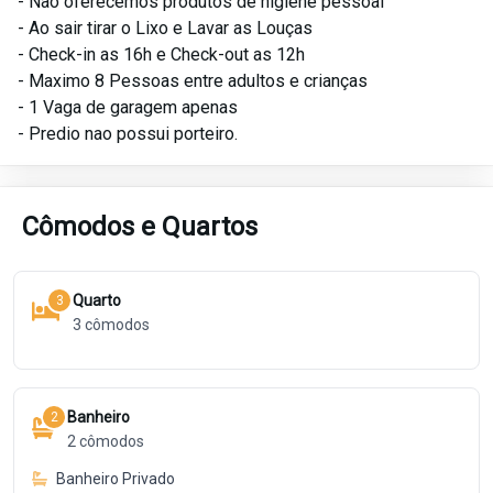
- Não oferecemos produtos de higiene pessoal
- Ao sair tirar o Lixo e Lavar as Louças
- Check-in as 16h e Check-out as 12h
- Maximo 8 Pessoas entre adultos e crianças
- 1 Vaga de garagem apenas
- Predio nao possui porteiro.
Cômodos e Quartos
Quarto
3
3
cômodos
Banheiro
2
2
cômodos
Banheiro Privado