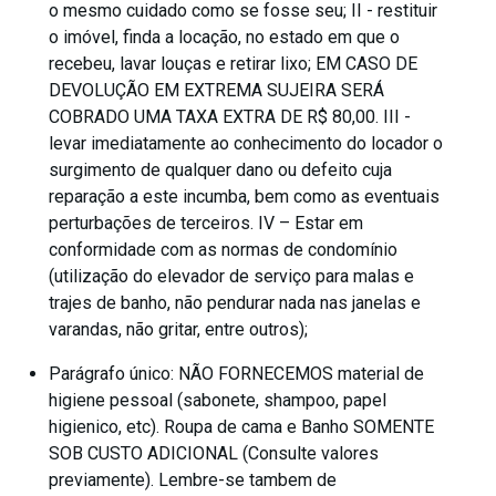
o mesmo cuidado como se fosse seu; II - restituir
o imóvel, finda a locação, no estado em que o
recebeu, lavar louças e retirar lixo; EM CASO DE
DEVOLUÇÃO EM EXTREMA SUJEIRA SERÁ
COBRADO UMA TAXA EXTRA DE R$ 80,00. III -
levar imediatamente ao conhecimento do locador o
surgimento de qualquer dano ou defeito cuja
reparação a este incumba, bem como as eventuais
perturbações de terceiros. IV – Estar em
conformidade com as normas de condomínio
(utilização do elevador de serviço para malas e
trajes de banho, não pendurar nada nas janelas e
varandas, não gritar, entre outros);
Parágrafo único: NÃO FORNECEMOS material de
higiene pessoal (sabonete, shampoo, papel
higienico, etc). Roupa de cama e Banho SOMENTE
SOB CUSTO ADICIONAL (Consulte valores
previamente). Lembre-se tambem de