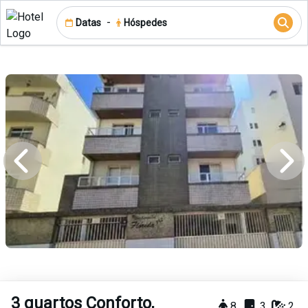
-
Datas
Hóspedes
3 quartos Conforto,
8
3
2