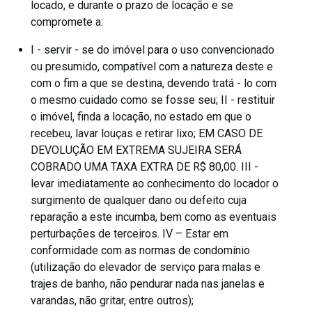
locado, e durante o prazo de locação e se
compromete a:
I - servir - se do imóvel para o uso convencionado
ou presumido, compatível com a natureza deste e
com o fim a que se destina, devendo tratá - lo com
o mesmo cuidado como se fosse seu; II - restituir
o imóvel, finda a locação, no estado em que o
recebeu, lavar louças e retirar lixo; EM CASO DE
DEVOLUÇÃO EM EXTREMA SUJEIRA SERÁ
COBRADO UMA TAXA EXTRA DE R$ 80,00. III -
levar imediatamente ao conhecimento do locador o
surgimento de qualquer dano ou defeito cuja
reparação a este incumba, bem como as eventuais
perturbações de terceiros. IV – Estar em
conformidade com as normas de condomínio
(utilização do elevador de serviço para malas e
trajes de banho, não pendurar nada nas janelas e
varandas, não gritar, entre outros);