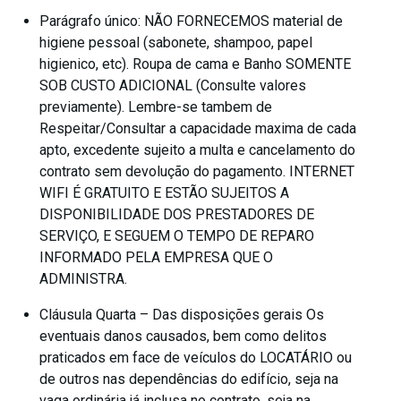
Parágrafo único: NÃO FORNECEMOS material de
higiene pessoal (sabonete, shampoo, papel
higienico, etc). Roupa de cama e Banho SOMENTE
SOB CUSTO ADICIONAL (Consulte valores
previamente). Lembre-se tambem de
Respeitar/Consultar a capacidade maxima de cada
apto, excedente sujeito a multa e cancelamento do
contrato sem devolução do pagamento. INTERNET
WIFI É GRATUITO E ESTÃO SUJEITOS A
DISPONIBILIDADE DOS PRESTADORES DE
SERVIÇO, E SEGUEM O TEMPO DE REPARO
INFORMADO PELA EMPRESA QUE O
ADMINISTRA.
Cláusula Quarta – Das disposições gerais Os
eventuais danos causados, bem como delitos
praticados em face de veículos do LOCATÁRIO ou
de outros nas dependências do edifício, seja na
vaga ordinária já inclusa no contrato, seja na