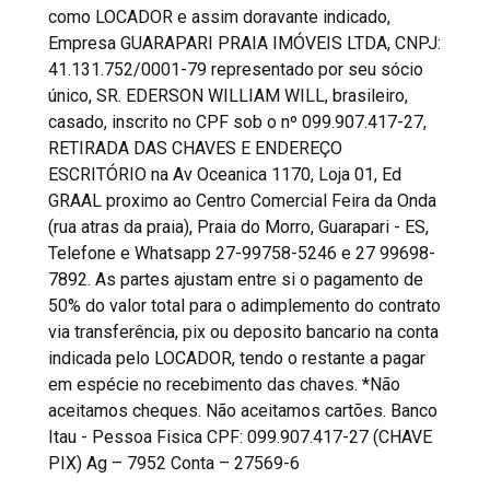
como LOCADOR e assim doravante indicado,
Empresa GUARAPARI PRAIA IMÓVEIS LTDA, CNPJ:
41.131.752/0001-79 representado por seu sócio
único, SR. EDERSON WILLIAM WILL, brasileiro,
casado, inscrito no CPF sob o nº 099.907.417-27,
RETIRADA DAS CHAVES E ENDEREÇO
ESCRITÓRIO na Av Oceanica 1170, Loja 01, Ed
GRAAL proximo ao Centro Comercial Feira da Onda
(rua atras da praia), Praia do Morro, Guarapari - ES,
Telefone e Whatsapp 27-99758-5246 e 27 99698-
7892. As partes ajustam entre si o pagamento de
50% do valor total para o adimplemento do contrato
via transferência, pix ou deposito bancario na conta
indicada pelo LOCADOR, tendo o restante a pagar
em espécie no recebimento das chaves. *Não
aceitamos cheques. Não aceitamos cartões. Banco
Itau - Pessoa Fisica CPF: 099.907.417-27 (CHAVE
PIX) Ag – 7952 Conta – 27569-6