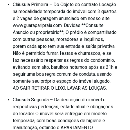
Cláusula Primeira – Do Objeto do contrato Locação
na modalidade temporada do imóvel com 3 quartos
e 2 vagas de garagem anunciado em nosso site
www.guaraparipraia.com. Duvidas **Consulte
Anuncio ou proprietário**; O prédio é compartilhado
com outras pessoas, moradores e inquilinos,
porem cada apto tem sua entrada e saída privativa.
Não é permitido fumar, festas e churrascos, e se
faz necessário respeitar as regras do condomínio,
evitando som alto, barulhos noturnos após as 21h e
seguir uma boa regra comum de conduta, usando
somente seu próprio espaço do imóvel alugado,
AO SAIR RETIRAR O LIXO, LAVAR AS LOUÇAS.
Cláusula Segunda – Da descrição do imóvel e
respectivas pertenças, estado atual e obrigações
do locador O imóvel será entregue em modelo
temporada, com boas condições de higiene e
manutenção, estando o APARTAMENTO