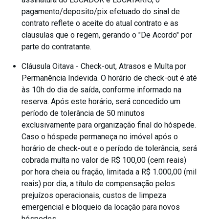
pagamento/deposito/pix efetuado do sinal de
contrato reflete o aceite do atual contrato e as
clausulas que o regem, gerando o "De Acordo" por
parte do contratante.
Cláusula Oitava - Check-out, Atrasos e Multa por
Permanência Indevida. O horário de check-out é até
às 10h do dia de saída, conforme informado na
reserva. Após este horário, será concedido um
período de tolerância de 50 minutos
exclusivamente para organização final do hóspede.
Caso o hóspede permaneça no imóvel após o
horário de check-out e o período de tolerância, será
cobrada multa no valor de R$ 100,00 (cem reais)
por hora cheia ou fração, limitada a R$ 1.000,00 (mil
reais) por dia, a título de compensação pelos
prejuízos operacionais, custos de limpeza
emergencial e bloqueio da locação para novos
hóspedes.