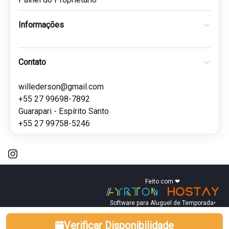
Informações
Contato
willederson@gmail.com
+55 27 99698-7892
Guarapari - Espírito Santo
+55 27 99758-5246
Feito com ❤
Software para Aluguel de Temporada
•
Verificar Disponibilidade