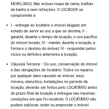
MOBILIADO; Não incluso roupa de cama, toalhas
de banho e nem refeições. O LOCADOR se
compromete a:
I - entregar ao locatário o imóvel alugado em
estado de servir ao uso a que se destina; II -
garantir, durante o tempo da locação, o uso pacífico
do imóvel locado; III - manter, durante a locação, a
forma e o destino do imóvel; IV - responder pelos
vícios ou defeitos anteriores à locação;
Cláusula Terceira – Do uso, conservação do imóvel
e das obrigações do locatário: Todos os reparos
por qualquer dano causado ao imóvel, seus
móveis, utensílios, instalações no período de
locação, deverão ser feitos pelo LOCATÁRIO antes
do prazo final da locação e entregue nas mesmas
condições em que foi recebido. O LOCATÁRIO não
poderá sublocar, ceder ou emprestar o imóvel