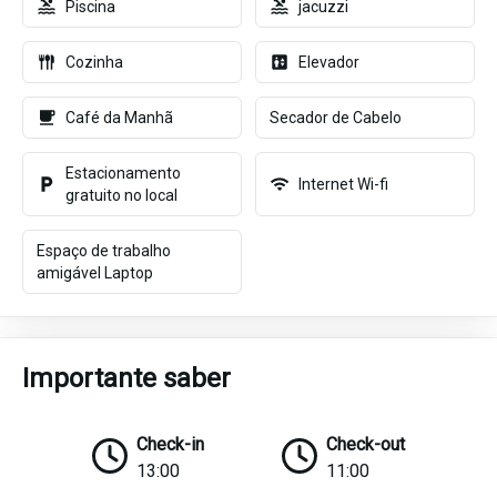
Piscina
jacuzzi
Cozinha
Elevador
Café da Manhã
Secador de Cabelo
Estacionamento
Internet Wi-fi
gratuito no local
Espaço de trabalho
amigável Laptop
Importante saber
Check-in
Check-out
13:00
11:00