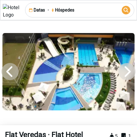
-
Datas
Hóspedes
Flat Veredas · Flat Hotel
5
1