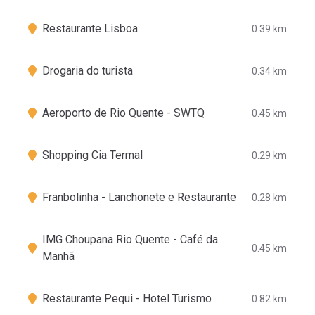
Restaurante Lisboa
0.39 km
Drogaria do turista
0.34 km
Aeroporto de Rio Quente - SWTQ
0.45 km
Shopping Cia Termal
0.29 km
Franbolinha - Lanchonete e Restaurante
0.28 km
IMG Choupana Rio Quente - Café da
0.45 km
Manhã
Restaurante Pequi - Hotel Turismo
0.82 km