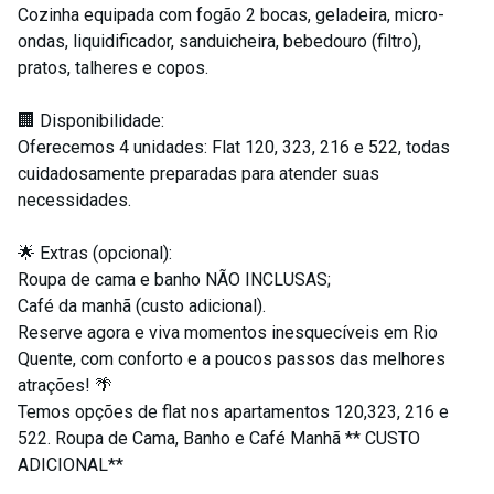
Cozinha equipada com fogão 2 bocas, geladeira, micro-
ondas, liquidificador, sanduicheira, bebedouro (filtro),
pratos, talheres e copos.
🏢 Disponibilidade:
Oferecemos 4 unidades: Flat 120, 323, 216 e 522, todas
cuidadosamente preparadas para atender suas
necessidades.
🌟 Extras (opcional):
Roupa de cama e banho NÃO INCLUSAS;
Café da manhã (custo adicional).
Reserve agora e viva momentos inesquecíveis em Rio
Quente, com conforto e a poucos passos das melhores
atrações! 🌴
Temos opções de flat nos apartamentos 120,323, 216 e
522. Roupa de Cama, Banho e Café Manhã ** CUSTO
ADICIONAL**