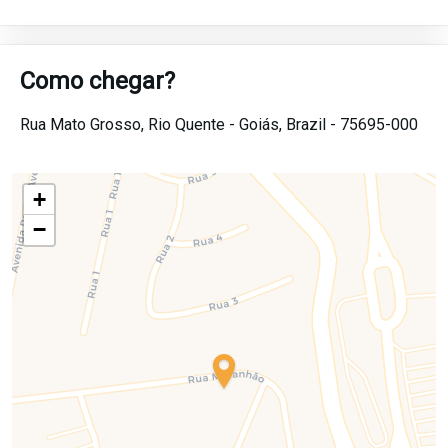
Como chegar?
Rua Mato Grosso,
Rio Quente -
Goiás,
Brazil -
75695-000
+
−