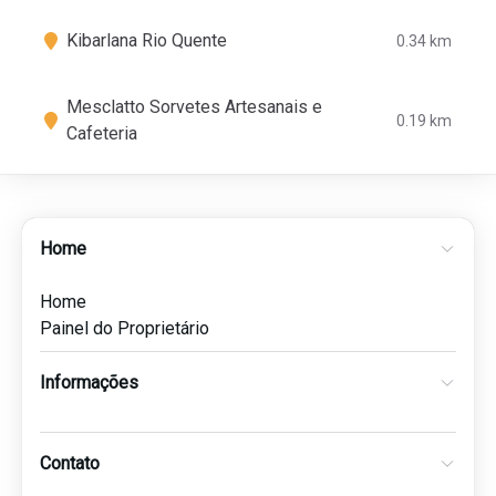
Kibarlana Rio Quente
0.34 km
Mesclatto Sorvetes Artesanais e
0.19 km
Cafeteria
Home
Home
Painel do Proprietário
Informações
Contato