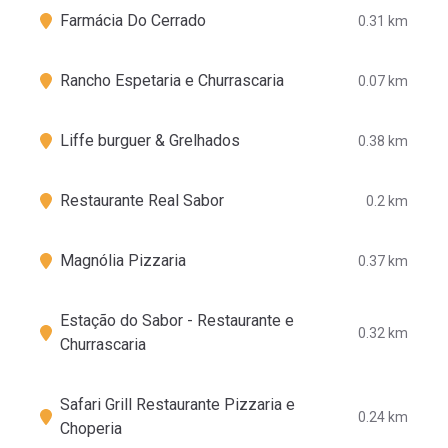
Farmácia Do Cerrado
0.31 km
Rancho Espetaria e Churrascaria
0.07 km
Liffe burguer & Grelhados
0.38 km
Restaurante Real Sabor
0.2 km
Magnólia Pizzaria
0.37 km
Estação do Sabor - Restaurante e
0.32 km
Churrascaria
Safari Grill Restaurante Pizzaria e
0.24 km
Choperia