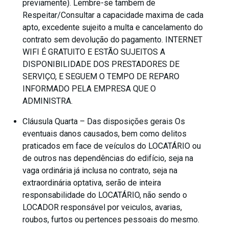
previamente). Lembre-se tambem de
Respeitar/Consultar a capacidade maxima de cada
apto, excedente sujeito a multa e cancelamento do
contrato sem devolução do pagamento. INTERNET
WIFI É GRATUITO E ESTÃO SUJEITOS A
DISPONIBILIDADE DOS PRESTADORES DE
SERVIÇO, E SEGUEM O TEMPO DE REPARO
INFORMADO PELA EMPRESA QUE O
ADMINISTRA.
Cláusula Quarta – Das disposições gerais Os
eventuais danos causados, bem como delitos
praticados em face de veículos do LOCATÁRIO ou
de outros nas dependências do edifício, seja na
vaga ordinária já inclusa no contrato, seja na
extraordinária optativa, serão de inteira
responsabilidade do LOCATÁRIO, não sendo o
LOCADOR responsável por veiculos, avarias,
roubos, furtos ou pertences pessoais do mesmo.