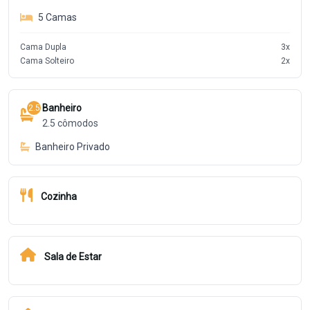
5
Camas
Cama Dupla
3
x
Cama Solteiro
2
x
Banheiro
2.5
2.5
cômodos
Banheiro Privado
Cozinha
Sala de Estar