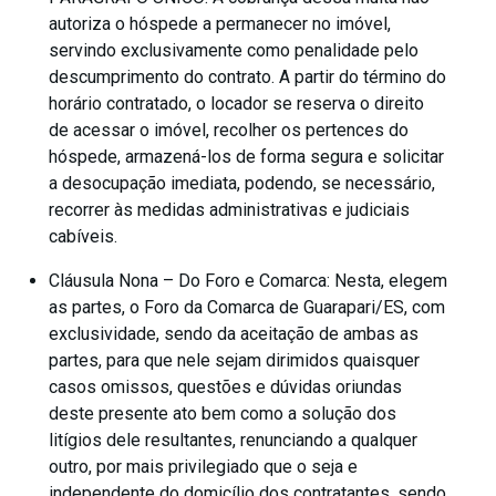
autoriza o hóspede a permanecer no imóvel,
servindo exclusivamente como penalidade pelo
descumprimento do contrato. A partir do término do
horário contratado, o locador se reserva o direito
de acessar o imóvel, recolher os pertences do
hóspede, armazená-los de forma segura e solicitar
a desocupação imediata, podendo, se necessário,
recorrer às medidas administrativas e judiciais
cabíveis.
Cláusula Nona – Do Foro e Comarca: Nesta, elegem
as partes, o Foro da Comarca de Guarapari/ES, com
exclusividade, sendo da aceitação de ambas as
partes, para que nele sejam dirimidos quaisquer
casos omissos, questões e dúvidas oriundas
deste presente ato bem como a solução dos
litígios dele resultantes, renunciando a qualquer
outro, por mais privilegiado que o seja e
independente do domicílio dos contratantes, sendo