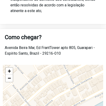
então resolvidas de acordo com a legislação
atinente a este ato;
Como chegar?
Avenida Beira Mar, Ed FrantTower apto 805,
Guarapari -
Espírito Santo,
Brazil -
29216-010
+
−