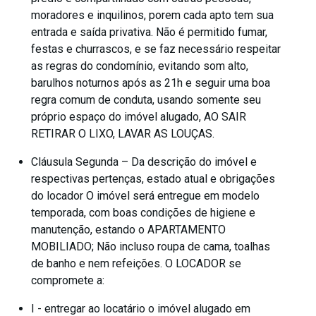
moradores e inquilinos, porem cada apto tem sua
entrada e saída privativa. Não é permitido fumar,
festas e churrascos, e se faz necessário respeitar
as regras do condomínio, evitando som alto,
barulhos noturnos após as 21h e seguir uma boa
regra comum de conduta, usando somente seu
próprio espaço do imóvel alugado, AO SAIR
RETIRAR O LIXO, LAVAR AS LOUÇAS.
Cláusula Segunda – Da descrição do imóvel e
respectivas pertenças, estado atual e obrigações
do locador O imóvel será entregue em modelo
temporada, com boas condições de higiene e
manutenção, estando o APARTAMENTO
MOBILIADO; Não incluso roupa de cama, toalhas
de banho e nem refeições. O LOCADOR se
compromete a:
I - entregar ao locatário o imóvel alugado em