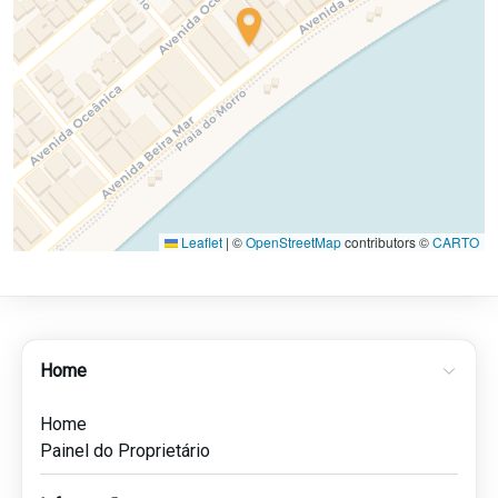
Leaflet
|
©
OpenStreetMap
contributors ©
CARTO
Home
Home
Painel do Proprietário