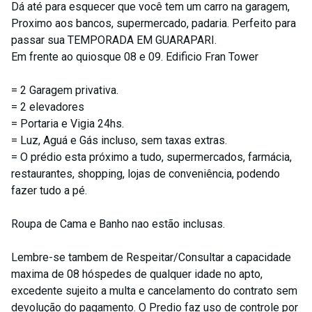
Dá até para esquecer que você tem um carro na garagem,
Proximo aos bancos, supermercado, padaria. Perfeito para
passar sua TEMPORADA EM GUARAPARI.
Em frente ao quiosque 08 e 09. Edificio Fran Tower
= 2 Garagem privativa.
= 2 elevadores
= Portaria e Vigia 24hs.
= Luz, Aguá e Gás incluso, sem taxas extras.
= O prédio esta próximo a tudo, supermercados, farmácia,
restaurantes, shopping, lojas de conveniência, podendo
fazer tudo a pé.
Roupa de Cama e Banho nao estão inclusas.
Lembre-se tambem de Respeitar/Consultar a capacidade
maxima de 08 hóspedes de qualquer idade no apto,
excedente sujeito a multa e cancelamento do contrato sem
devolução do pagamento. O Predio faz uso de controle por