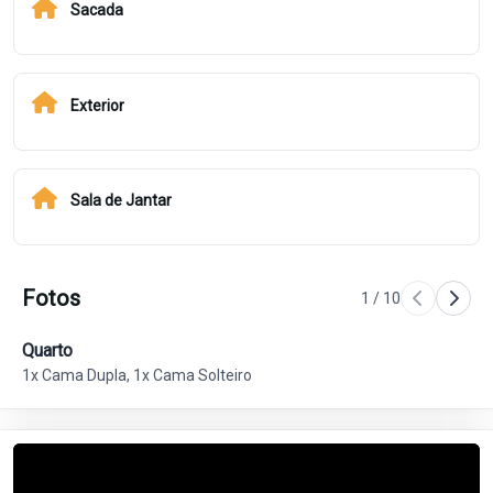
Sacada
Exterior
Sala de Jantar
Fotos
1
/
10
Quarto
Qu
1x Cama Dupla, 1x Cama Solteiro
1x