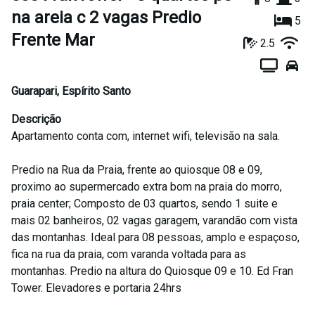
na areia c 2 vagas Predio
5
Frente Mar
2.5
Guarapari
,
Espírito Santo
Descrição
Apartamento conta com, internet wifi, televisão na sala.
Predio na Rua da Praia, frente ao quiosque 08 e 09,
proximo ao supermercado extra bom na praia do morro,
praia center; Composto de 03 quartos, sendo 1 suite e
mais 02 banheiros, 02 vagas garagem, varandão com vista
das montanhas. Ideal para 08 pessoas, amplo e espaçoso,
fica na rua da praia, com varanda voltada para as
montanhas. Predio na altura do Quiosque 09 e 10. Ed Fran
Tower. Elevadores e portaria 24hrs