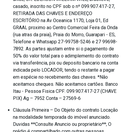
casado, inscrito no CPF sob o nº 099.907.417-27,
RETIRADA DAS CHAVES E ENDEREÇO
ESCRITÓRIO na Av Oceanica 1170, Loja 01, Ed
GRAAL proximo ao Centro Comercial Feira da Onda
(rua atras da praia), Praia do Morro, Guarapari - ES,
Telefone e Whatsapp 27-99758-5246 e 27 99698-
7892. As partes ajustam entre si o pagamento de
50% do valor total para o adimplemento do contrato
via transferência, pix ou deposito bancario na conta
indicada pelo LOCADOR, tendo o restante a pagar
em espécie no recebimento das chaves. *Não
aceitamos cheques. Não aceitamos cartões. Banco
Itau - Pessoa Fisica CPF: 099.907.417-27 (CHAVE
PIX) Ag – 7952 Conta – 27569-6
Cláusula Primeira – Do Objeto do contrato Locação
na modalidade temporada do imóvel anunciado.
Duvidas **Consulte Anuncio ou proprietário**; O
prédio é compartilhado com outras pessoas,