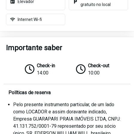
Elevador
gratuito no local
Internet Wi-fi
Importante saber
Check-in
Check-out
14:00
10:00
Políticas de reserva
Pelo presente instrumento particular, de um lado
como LOCADOR e assim doravante indicado,
Empresa GUARAPARI PRAIA IMÓVEIS LTDA, CNPJ:
41.131.752/0001-79 representado por seu sócio
único, SR. EDERSON WILLIAM WILL, brasileiro,