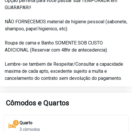
Opção perfeita para você passar sua TEMPORADA em
GUARAPARI!
NÃO FORNECEMOS material de higiene pessoal (sabonete,
shampoo, papel higienico, etc).
Roupa de cama e Banho SOMENTE SOB CUSTO
ADICIONAL (Reservar com 48hr de antecedencia).
Lembre-se tambem de Respeitar/Consultar a capacidade
maxima de cada apto, excedente sujeito a multa e
cancelamento do contrato sem devolução do pagamento.
Cômodos e Quartos
Quarto
3
3
cômodos