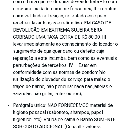
com o fim a que se destina, devendo tratá - lo com
o mesmo cuidado como se fosse seu; II - restituir
o imóvel, finda a locação, no estado em que o
recebeu, lavar louças e retirar lixo; EM CASO DE
DEVOLUÇÃO EM EXTREMA SUJEIRA SERÁ
COBRADO UMA TAXA EXTRA DE R$ 80,00. III -
levar imediatamente ao conhecimento do locador o
surgimento de qualquer dano ou defeito cuja
reparação a este incumba, bem como as eventuais
perturbações de terceiros. IV – Estar em
conformidade com as normas de condomínio
(utilização do elevador de serviço para malas e
trajes de banho, não pendurar nada nas janelas e
varandas, não gritar, entre outros);
Parágrafo único: NÃO FORNECEMOS material de
higiene pessoal (sabonete, shampoo, papel
higienico, etc). Roupa de cama e Banho SOMENTE
SOB CUSTO ADICIONAL (Consulte valores