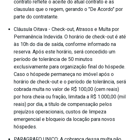
contrato reflete o aceite do atual contrato e as
clausulas que o regem, gerando o "De Acordo" por
parte do contratante.
Cláusula Oitava - Check-out, Atrasos e Multa por
Permanência Indevida. O horário de check-out é até
às 10h do dia de saída, conforme informado na
reserva. Após este horário, será concedido um
período de tolerância de 50 minutos
exclusivamente para organização final do hóspede.
Caso o hóspede permaneça no imóvel após o
horário de check-out e o período de tolerância, será
cobrada multa no valor de R$ 100,00 (cem reais)
por hora cheia ou fração, limitada a R$ 1.000,00 (mil
reais) por dia, a título de compensação pelos
prejuízos operacionais, custos de limpeza
emergencial e bloqueio da locação para novos
hóspedes.
PARAGRAFO UNICO: A cobrança dessa multa não