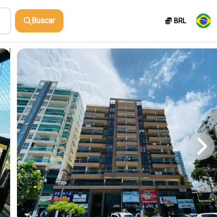
Buscar
BRL