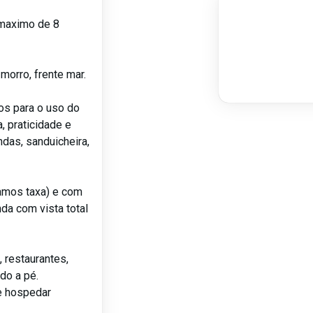
maximo de 8
morro, frente mar.
os para o uso do
, praticidade e
ndas, sanduicheira,
ramos taxa) e com
da com vista total
 restaurantes,
do a pé.
e hospedar