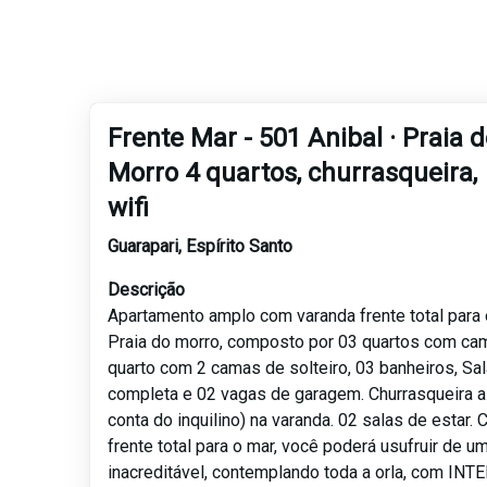
Frente Mar - 501 Anibal · Praia 
Morro 4 quartos, churrasqueira,
wifi
Guarapari
,
Espírito Santo
Descrição
Apartamento amplo com varanda frente total para o
Praia do morro, composto por 03 quartos com cam
quarto com 2 camas de solteiro, 03 banheiros, Sal
completa e 02 vagas de garagem. Churrasqueira a
conta do inquilino) na varanda. 02 salas de estar.
frente total para o mar, você poderá usufruir de u
inacreditável, contemplando toda a orla, com INT