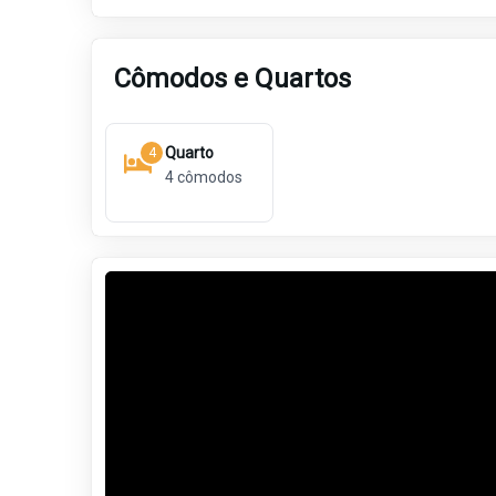
Cômodos e Quartos
Quarto
4
4
cômodos