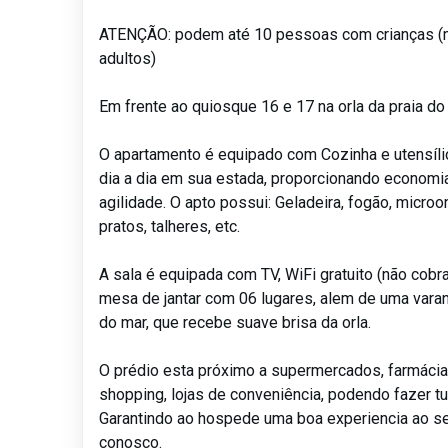
ATENÇÃO: podem até 10 pessoas com crianças (
adultos)
Em frente ao quiosque 16 e 17 na orla da praia do 
O apartamento é equipado com Cozinha e utensíli
dia a dia em sua estada, proporcionando economia
agilidade. O apto possui: Geladeira, fogão, microo
pratos, talheres, etc.
A sala é equipada com TV, WiFi gratuito (não cob
mesa de jantar com 06 lugares, alem de uma varan
do mar, que recebe suave brisa da orla.
O prédio esta próximo a supermercados, farmácia,
shopping, lojas de conveniência, podendo fazer tu
Garantindo ao hospede uma boa experiencia ao s
conosco.