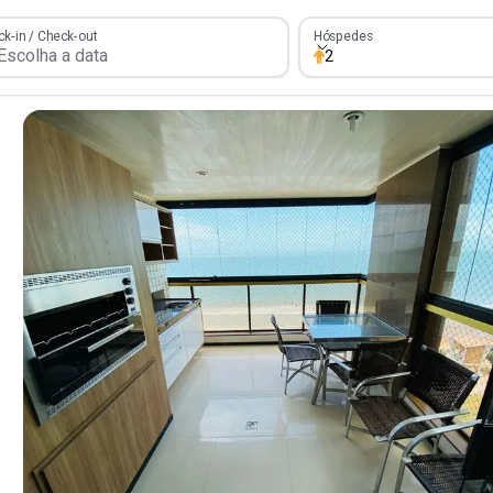
Hóspedes
k-in / Check-out
Hóspedes
2