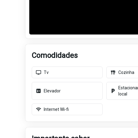
Comodidades
Tv
Cozinha
Estaciona
Elevador
local
Internet Wi-fi