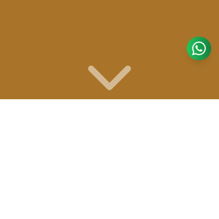
Cada espaço foi cuidadosamente preparado
para proporcionar férias incríveis.
Saiba Mais