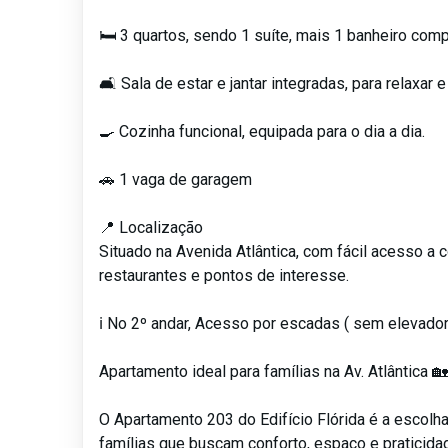
🛏️ 3 quartos, sendo 1 suíte, mais 1 banheiro com
🛋️ Sala de estar e jantar integradas, para relaxar e
🍳 Cozinha funcional, equipada para o dia a dia.
🚗 1 vaga de garagem
📍 Localização
Situado na Avenida Atlântica, com fácil acesso a 
restaurantes e pontos de interesse.
ℹ️ No 2º andar, Acesso por escadas ( sem elevador
Apartamento ideal para famílias na Av. Atlântica 
O Apartamento 203 do Edifício Flórida é a escolha
famílias que buscam conforto, espaço e praticida