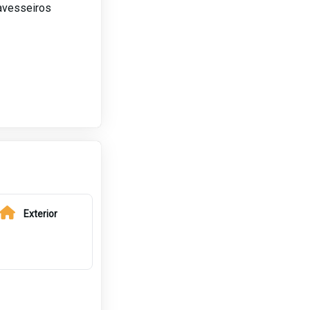
avesseiros
Exterior