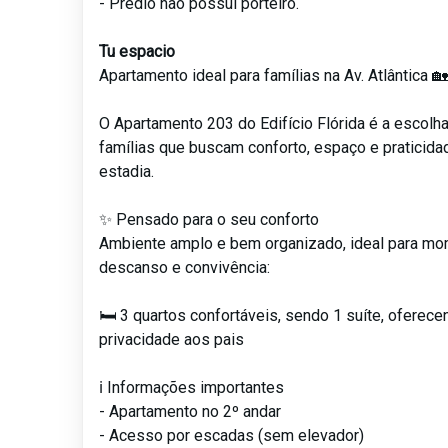
- Predio nao possui porteiro.
Tu espacio
Apartamento ideal para famílias na Av. Atlântica 
O Apartamento 203 do Edifício Flórida é a escolha
famílias que buscam conforto, espaço e praticida
estadia.
✨ Pensado para o seu conforto
Ambiente amplo e bem organizado, ideal para m
descanso e convivência:
🛏️ 3 quartos confortáveis, sendo 1 suíte, oferec
privacidade aos pais
ℹ️ Informações importantes
- Apartamento no 2º andar
- Acesso por escadas (sem elevador)