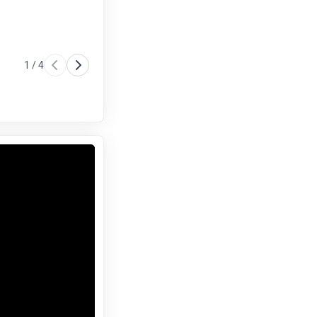
1
/
4
Dormitorio
Baño