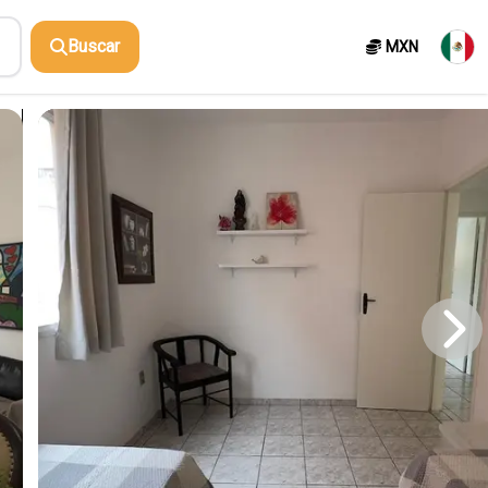
Buscar
MXN