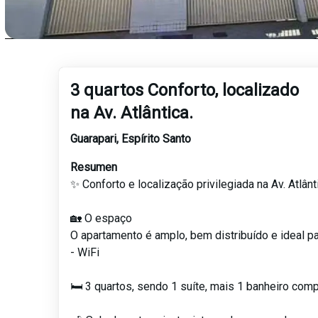
3 quartos Conforto, localizado
na Av. Atlântica.
Guarapari
,
Espírito Santo
Resumen
✨ Conforto e localização privilegiada na Av. Atlânt
🏡 O espaço
O apartamento é amplo, bem distribuído e ideal pa
- WiFi
🛏️ 3 quartos, sendo 1 suíte, mais 1 banheiro com