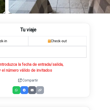
Tu viaje
ck-in
Check-out
Introduzca la fecha de entrada/salida,
y el número válido de invitados
Compartir