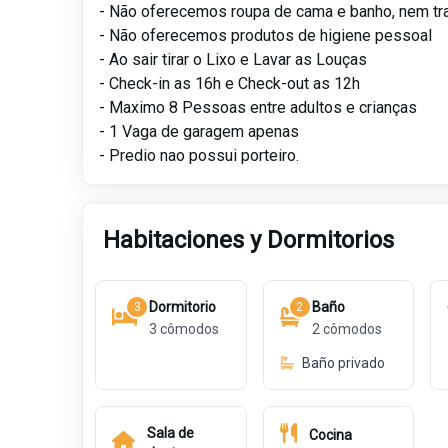
- Não oferecemos roupa de cama e banho, nem tr
- Não oferecemos produtos de higiene pessoal
- Ao sair tirar o Lixo e Lavar as Louças
- Check-in as 16h e Check-out as 12h
- Maximo 8 Pessoas entre adultos e crianças
- 1 Vaga de garagem apenas
- Predio nao possui porteiro.
Habitaciones y Dormitorios
Dormitorio
Baño
3
2
3
cômodos
2
cômodos
Baño privado
Sala de
Cocina