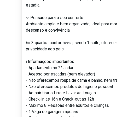
estadia.
✨ Pensado para o seu conforto
Ambiente amplo e bem organizado, ideal para m
descanso e convivência:
🛏️ 3 quartos confortáveis, sendo 1 suíte, oferec
privacidade aos pais
ℹ️ Informações importantes
- Apartamento no 2º andar
- Acesso por escadas (sem elevador)
- Não oferecemos roupa de cama e banho, nem tr
- Não oferecemos produtos de higiene pessoal
- Ao sair tirar o Lixo e Lavar as Louças
- Check-in as 16h e Check-out as 12h
- Maximo 8 Pessoas entre adultos e crianças
- 1 Vaga de garagem apenas