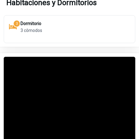
Habitaciones y Dormitorios
Dormitorio
3
3
cômodos