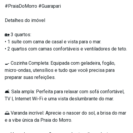
#PraiaDoMorro #Guarapari
Detalhes do imóvel
🏡 3 quartos:
• 1 suíte com cama de casal e vista para o mar.
• 2 quartos com camas confortáveis e ventiladores de teto.
🍳 Cozinha Completa: Equipada com geladeira, fogão,
micro-ondas, utensílios e tudo que você precisa para
preparar suas refeições.
🛋️ Sala ampla: Perfeita para relaxar com sofá confortável,
TV l, Internet Wi-Fi e uma vista deslumbrante do mar.
🌅 Varanda incrível: Aprecie o nascer do sol, a brisa do mar
e a vibe única da Praia do Morro.