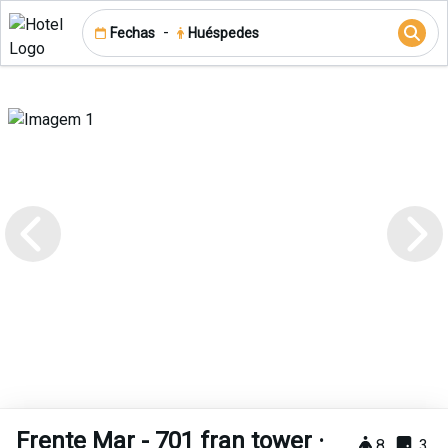
-
Fechas
Huéspedes
Frente Mar - 701 fran tower ·
8
3