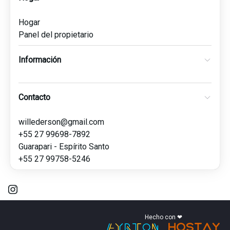
Hogar
Panel del propietario
Información
Contacto
willederson@gmail.com
+55 27 99698-7892
Guarapari - Espírito Santo
+55 27 99758-5246
Hecho con ❤