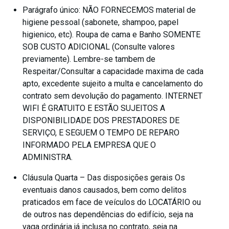
Parágrafo único: NÃO FORNECEMOS material de
higiene pessoal (sabonete, shampoo, papel
higienico, etc). Roupa de cama e Banho SOMENTE
SOB CUSTO ADICIONAL (Consulte valores
previamente). Lembre-se tambem de
Respeitar/Consultar a capacidade maxima de cada
apto, excedente sujeito a multa e cancelamento do
contrato sem devolução do pagamento. INTERNET
WIFI É GRATUITO E ESTÃO SUJEITOS A
DISPONIBILIDADE DOS PRESTADORES DE
SERVIÇO, E SEGUEM O TEMPO DE REPARO
INFORMADO PELA EMPRESA QUE O
ADMINISTRA.
Cláusula Quarta – Das disposições gerais Os
eventuais danos causados, bem como delitos
praticados em face de veículos do LOCATÁRIO ou
de outros nas dependências do edifício, seja na
vaga ordinária já inclusa no contrato, seja na