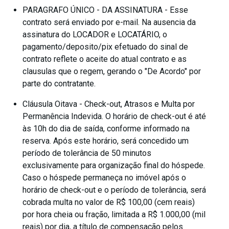
PARAGRAFO ÚNICO - DA ASSINATURA - Esse
contrato será enviado por e-mail. Na ausencia da
assinatura do LOCADOR e LOCATÁRIO, o
pagamento/deposito/pix efetuado do sinal de
contrato reflete o aceite do atual contrato e as
clausulas que o regem, gerando o "De Acordo" por
parte do contratante.
Cláusula Oitava - Check-out, Atrasos e Multa por
Permanência Indevida. O horário de check-out é até
às 10h do dia de saída, conforme informado na
reserva. Após este horário, será concedido um
período de tolerância de 50 minutos
exclusivamente para organização final do hóspede.
Caso o hóspede permaneça no imóvel após o
horário de check-out e o período de tolerância, será
cobrada multa no valor de R$ 100,00 (cem reais)
por hora cheia ou fração, limitada a R$ 1.000,00 (mil
reais) por dia, a título de compensação pelos