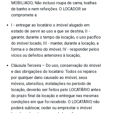
MOBILIADO; Não incluso roupa de cama, toalhas
de banho e nem refeições. O LOCADOR se
compromete a:
I - entregar ao locatário o imóvel alugado em
estado de servir ao uso a que se destina; II -
garantir, durante o tempo da locação, o uso pacífico
do imóvel locado; III - manter, durante a locação, a
forma e o destino do imóvel; IV - responder pelos
vícios ou defeitos anteriores à locação;
Cláusula Terceira – Do uso, conservação do imóvel
e das obrigações do locatário: Todos os reparos
por qualquer dano causado ao imóvel, seus
móveis, utensílios, instalações no período de
locação, deverão ser feitos pelo LOCATÁRIO antes
do prazo final da locação e entregue nas mesmas
condições em que foi recebido. O LOCATÁRIO não
poderá sublocar, ceder ou emprestar o imóvel