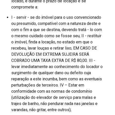
locado, e durante o prazo de locação e se
compromete a:
I - servir - se do imóvel para o uso convencionado
ou presumido, compatível com a natureza deste e
com o fim a que se destina, devendo tratá - lo com
o mesmo cuidado como se fosse seu; II - restituir
o imóvel, finda a locação, no estado em que o
recebeu, lavar louças e retirar lixo; EM CASO DE
DEVOLUÇÃO EM EXTREMA SUJEIRA SERÁ
COBRADO UMA TAXA EXTRA DE R$ 80,00. III -
levar imediatamente ao conhecimento do locador o
surgimento de qualquer dano ou defeito cuja
reparação a este incumba, bem como as eventuais
perturbações de terceiros. IV – Estar em
conformidade com as normas de condomínio
(utilização do elevador de serviço para malas e
trajes de banho, não pendurar nada nas janelas e
varandas, não gritar, entre outros);