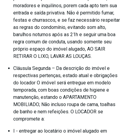
moradores e inquilinos, porem cada apto tem sua
entrada e saída privativa. Não é permitido fumar,
festas e churrascos, e se faz necessário respeitar
as regras do condomínio, evitando som alto,
barulhos noturnos após as 21h e seguir uma boa
regra comum de conduta, usando somente seu
próprio espaço do imóvel alugado, AO SAIR
RETIRAR O LIXO, LAVAR AS LOUÇAS.
Cláusula Segunda – Da descrição do imóvel e
respectivas pertenças, estado atual e obrigações
do locador O imóvel será entregue em modelo
temporada, com boas condições de higiene e
manutenção, estando o APARTAMENTO
MOBILIADO; Não incluso roupa de cama, toalhas
de banho e nem refeições. O LOCADOR se
compromete a:
I - entregar ao locatário o imóvel alugado em