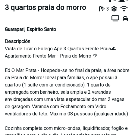
3 quartos praia do morro
3
Guarapari
,
Espírito Santo
Descripción
Vista de Tirar o Fôlego Apê 3 Quartos Frente Praia🌊
Apartamento Frente Mar - Praia do Morro 🌴
Ed O Mar Prata - Hospede-se no final da praia, a área nobre
da Praia do Morro! Ideal para famílias, o apê possui 3
quartos (1 suíte com ar-condicionado), 1 quarto de
empregada com banheiro, sala ampla e 2 varandas
envidraçadas com uma vista espetacular do mar. 2 vagas
de garagem. Varanda com Fechamento em Vidro.
ventiladores de teto. Maximo 08 pessoas (qualquer idade)
Cozinha completa com micro-ondas, liquidificador, fogão e