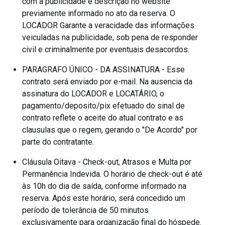
com a publicidade e descrição no website
previamente informado no ato da reserva. O
LOCADOR Garante a veracidade das informações
veiculadas na publicidade, sob pena de responder
civil e criminalmente por eventuais desacordos.
PARAGRAFO ÚNICO - DA ASSINATURA - Esse
contrato será enviado por e-mail. Na ausencia da
assinatura do LOCADOR e LOCATÁRIO, o
pagamento/deposito/pix efetuado do sinal de
contrato reflete o aceite do atual contrato e as
clausulas que o regem, gerando o "De Acordo" por
parte do contratante.
Cláusula Oitava - Check-out, Atrasos e Multa por
Permanência Indevida. O horário de check-out é até
às 10h do dia de saída, conforme informado na
reserva. Após este horário, será concedido um
período de tolerância de 50 minutos
exclusivamente para organização final do hóspede.