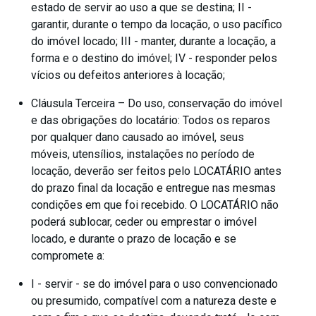
estado de servir ao uso a que se destina; II -
garantir, durante o tempo da locação, o uso pacífico
do imóvel locado; III - manter, durante a locação, a
forma e o destino do imóvel; IV - responder pelos
vícios ou defeitos anteriores à locação;
Cláusula Terceira – Do uso, conservação do imóvel
e das obrigações do locatário: Todos os reparos
por qualquer dano causado ao imóvel, seus
móveis, utensílios, instalações no período de
locação, deverão ser feitos pelo LOCATÁRIO antes
do prazo final da locação e entregue nas mesmas
condições em que foi recebido. O LOCATÁRIO não
poderá sublocar, ceder ou emprestar o imóvel
locado, e durante o prazo de locação e se
compromete a:
I - servir - se do imóvel para o uso convencionado
ou presumido, compatível com a natureza deste e