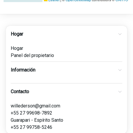
Hogar
Hogar
Panel del propietario
Información
Contacto
willederson@gmail.com
+55 27 99698-7892
Guarapari - Espírito Santo
+55 27 99758-5246