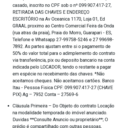
casado, inscrito no CPF sob o nº 099.907.417-27,
RETIRADA DAS CHAVES E ENDEREÇO
ESCRITÓRIO na Av Oceanica 1170, Loja 01, Ed
GRAAL proximo ao Centro Comercial Feira da Onda
(rua atras da praia), Praia do Morro, Guarapari - ES,
Telefone e Whatsapp 27-99758-5246 e 27 99698-
7892. As partes ajustam entre si o pagamento de
50% do valor total para o adimplemento do contrato
via transferência, pix ou deposito bancario na conta
indicada pelo LOCADOR, tendo o restante a pagar
em espécie no recebimento das chaves. *Não
aceitamos cheques. Não aceitamos cartões. Banco
Itau - Pessoa Fisica CPF: 099.907.417-27 (CHAVE
PIX) Ag – 7952 Conta – 27569-6
Cláusula Primeira – Do Objeto do contrato Locação
na modalidade temporada do imóvel anunciado.
Duvidas **Consulte Anuncio ou proprietário**; O
prédio é compartilhado com outras pessoas,