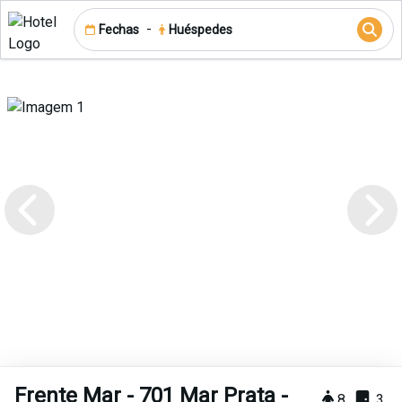
-
Fechas
Huéspedes
Frente Mar - 701 Mar Prata -
8
3