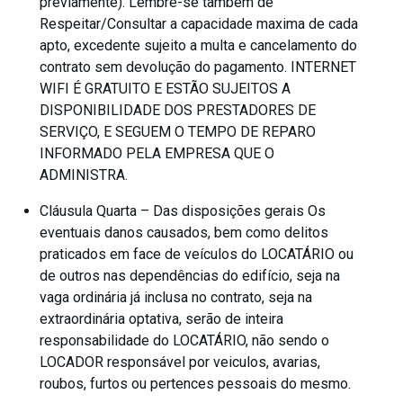
previamente). Lembre-se tambem de
Respeitar/Consultar a capacidade maxima de cada
apto, excedente sujeito a multa e cancelamento do
contrato sem devolução do pagamento. INTERNET
WIFI É GRATUITO E ESTÃO SUJEITOS A
DISPONIBILIDADE DOS PRESTADORES DE
SERVIÇO, E SEGUEM O TEMPO DE REPARO
INFORMADO PELA EMPRESA QUE O
ADMINISTRA.
Cláusula Quarta – Das disposições gerais Os
eventuais danos causados, bem como delitos
praticados em face de veículos do LOCATÁRIO ou
de outros nas dependências do edifício, seja na
vaga ordinária já inclusa no contrato, seja na
extraordinária optativa, serão de inteira
responsabilidade do LOCATÁRIO, não sendo o
LOCADOR responsável por veiculos, avarias,
roubos, furtos ou pertences pessoais do mesmo.