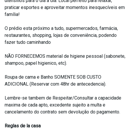
utensílios para o dia a dia. Local perfeito para relaxar,
praticar esportes e aproveitar momentos inesquecíveis em
família!
O prédio esta próximo a tudo, supermercados, farmácia,
restaurantes, shopping, lojas de conveniência, podendo
fazer tudo caminhando
NÃO FORNECEMOS material de higiene pessoal (sabonete,
shampoo, papel higienico, etc).
Roupa de cama e Banho SOMENTE SOB CUSTO
ADICIONAL (Reservar com 48hr de antecedencia).
Lembre-se tambem de Respeitar/Consultar a capacidade
maxima de cada apto, excedente sujeito a multa e
cancelamento do contrato sem devolução do pagamento.
Reglas de la casa