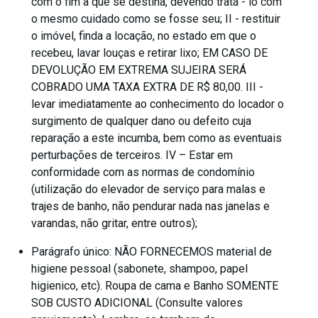
com o fim a que se destina, devendo tratá - lo com
o mesmo cuidado como se fosse seu; II - restituir
o imóvel, finda a locação, no estado em que o
recebeu, lavar louças e retirar lixo; EM CASO DE
DEVOLUÇÃO EM EXTREMA SUJEIRA SERÁ
COBRADO UMA TAXA EXTRA DE R$ 80,00. III -
levar imediatamente ao conhecimento do locador o
surgimento de qualquer dano ou defeito cuja
reparação a este incumba, bem como as eventuais
perturbações de terceiros. IV – Estar em
conformidade com as normas de condomínio
(utilização do elevador de serviço para malas e
trajes de banho, não pendurar nada nas janelas e
varandas, não gritar, entre outros);
Parágrafo único: NÃO FORNECEMOS material de
higiene pessoal (sabonete, shampoo, papel
higienico, etc). Roupa de cama e Banho SOMENTE
SOB CUSTO ADICIONAL (Consulte valores