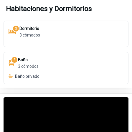
Habitaciones y Dormitorios
Dormitorio
3
3
cômodos
Baño
3
3
cômodos
Baño privado