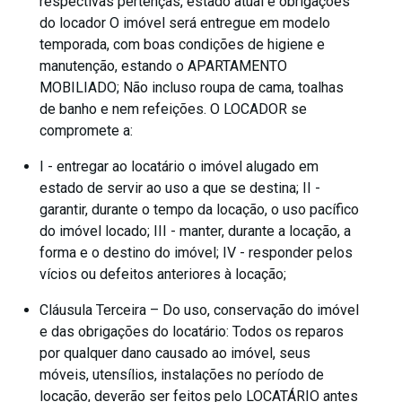
respectivas pertenças, estado atual e obrigações
do locador O imóvel será entregue em modelo
temporada, com boas condições de higiene e
manutenção, estando o APARTAMENTO
MOBILIADO; Não incluso roupa de cama, toalhas
de banho e nem refeições. O LOCADOR se
compromete a:
I - entregar ao locatário o imóvel alugado em
estado de servir ao uso a que se destina; II -
garantir, durante o tempo da locação, o uso pacífico
do imóvel locado; III - manter, durante a locação, a
forma e o destino do imóvel; IV - responder pelos
vícios ou defeitos anteriores à locação;
Cláusula Terceira – Do uso, conservação do imóvel
e das obrigações do locatário: Todos os reparos
por qualquer dano causado ao imóvel, seus
móveis, utensílios, instalações no período de
locação, deverão ser feitos pelo LOCATÁRIO antes