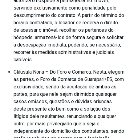
autoriza o hóspede a permanecer no imóvel,
servindo exclusivamente como penalidade pelo
descumprimento do contrato. A partir do término do
horário contratado, o locador se reserva o direito
de acessar o imóvel, recolher os pertences do
hóspede, armazená-los de forma segura e solicitar
a desocupação imediata, podendo, se necessário,
recorrer às medidas administrativas e judiciais
cabíveis.
Cláusula Nona – Do Foro e Comarca: Nesta, elegem
as partes, o Foro da Comarca de Guarapari/ES, com
exclusividade, sendo da aceitação de ambas as
partes, para que nele sejam dirimidos quaisquer
casos omissos, questões e dúvidas oriundas
deste presente ato bem como a solução dos
litígios dele resultantes, renunciando a qualquer
outro, por mais privilegiado que o seja e
independente do domicílio dos contratantes, sendo