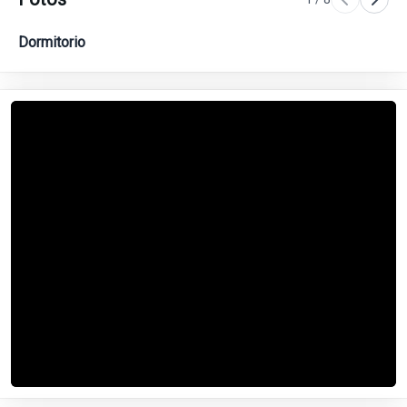
Dormitorio
Do