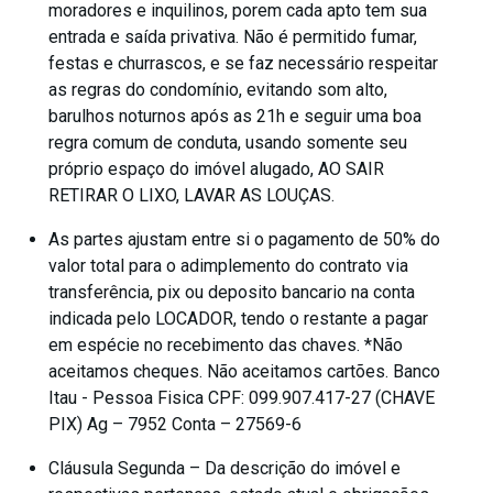
moradores e inquilinos, porem cada apto tem sua
entrada e saída privativa. Não é permitido fumar,
festas e churrascos, e se faz necessário respeitar
as regras do condomínio, evitando som alto,
barulhos noturnos após as 21h e seguir uma boa
regra comum de conduta, usando somente seu
próprio espaço do imóvel alugado, AO SAIR
RETIRAR O LIXO, LAVAR AS LOUÇAS.
As partes ajustam entre si o pagamento de 50% do
valor total para o adimplemento do contrato via
transferência, pix ou deposito bancario na conta
indicada pelo LOCADOR, tendo o restante a pagar
em espécie no recebimento das chaves. *Não
aceitamos cheques. Não aceitamos cartões. Banco
Itau - Pessoa Fisica CPF: 099.907.417-27 (CHAVE
PIX) Ag – 7952 Conta – 27569-6
Cláusula Segunda – Da descrição do imóvel e