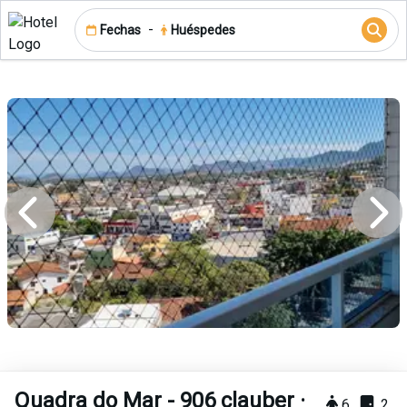
-
Fechas
Huéspedes
Quadra do Mar - 906 clauber ·
6
2