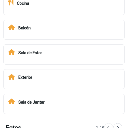
Cocina
Balcón
Sala de Estar
Exterior
Sala de Jantar
Fotos
1
/
8