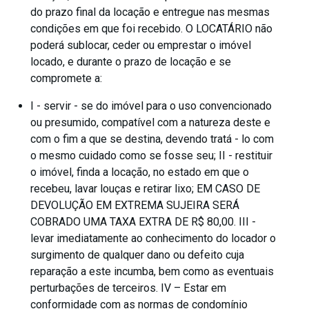
do prazo final da locação e entregue nas mesmas
condições em que foi recebido. O LOCATÁRIO não
poderá sublocar, ceder ou emprestar o imóvel
locado, e durante o prazo de locação e se
compromete a:
I - servir - se do imóvel para o uso convencionado
ou presumido, compatível com a natureza deste e
com o fim a que se destina, devendo tratá - lo com
o mesmo cuidado como se fosse seu; II - restituir
o imóvel, finda a locação, no estado em que o
recebeu, lavar louças e retirar lixo; EM CASO DE
DEVOLUÇÃO EM EXTREMA SUJEIRA SERÁ
COBRADO UMA TAXA EXTRA DE R$ 80,00. III -
levar imediatamente ao conhecimento do locador o
surgimento de qualquer dano ou defeito cuja
reparação a este incumba, bem como as eventuais
perturbações de terceiros. IV – Estar em
conformidade com as normas de condomínio