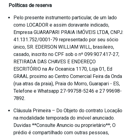
Políticas de reserva
Pelo presente instrumento particular, de um lado
como LOCADOR e assim doravante indicado,
Empresa GUARAPARI PRAIA IMÓVEIS LTDA, CNPJ:
41.131.752/0001-79 representado por seu sócio
único, SR. EDERSON WILLIAM WILL, brasileiro,
casado, inscrito no CPF sob o nº 099.907.417-27,
RETIRADA DAS CHAVES E ENDEREÇO
ESCRITÓRIO na Av Oceanica 1170, Loja 01, Ed
GRAAL proximo ao Centro Comercial Feira da Onda
(rua atras da praia), Praia do Morro, Guarapari - ES,
Telefone e Whatsapp 27-99758-5246 e 27 99698-
7892.
Cláusula Primeira – Do Objeto do contrato Locação
na modalidade temporada do imóvel anunciado.
Duvidas **Consulte Anuncio ou proprietário**; O
prédio é compartilhado com outras pessoas,