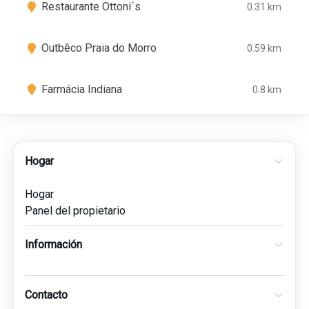
Restaurante Ottoni´s
0.31 km
Outbêco Praia do Morro
0.59 km
Farmácia Indiana
0.8 km
Hogar
Hogar
Panel del propietario
Información
Contacto