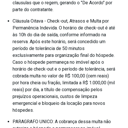
clausulas que o regem, gerando o "De Acordo" por
parte do contratante.
Cláusula Oitava - Check-out, Atrasos e Multa por
Permanência Indevida. O horário de check-out é até
às 10h do dia de saída, conforme informado na
reserva. Após este horário, será concedido um
período de tolerância de 50 minutos
exclusivamente para organização final do hóspede.
Caso o hóspede permaneça no imóvel após o
horário de check-out e o período de tolerância, será
cobrada multa no valor de R$ 100,00 (cem reais)
por hora cheia ou fração, limitada a R$ 1.000,00 (mil
reais) por dia, a título de compensação pelos
prejuízos operacionais, custos de limpeza
emergencial e bloqueio da locação para novos
hóspedes.
PARAGRAFO UNICO: A cobrança dessa multa não