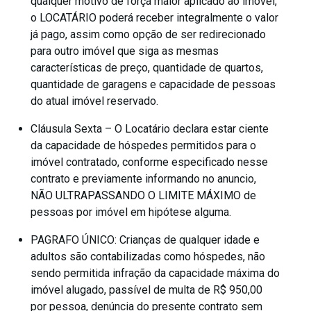
qualquer motivo de força maior aplicado ao imóvel,
o LOCATÁRIO poderá receber integralmente o valor
já pago, assim como opção de ser redirecionado
para outro imóvel que siga as mesmas
características de preço, quantidade de quartos,
quantidade de garagens e capacidade de pessoas
do atual imóvel reservado.
Cláusula Sexta – O Locatário declara estar ciente
da capacidade de hóspedes permitidos para o
imóvel contratado, conforme especificado nesse
contrato e previamente informando no anuncio,
NÃO ULTRAPASSANDO O LIMITE MÁXIMO de
pessoas por imóvel em hipótese alguma.
PAGRAFO ÚNICO: Crianças de qualquer idade e
adultos são contabilizadas como hóspedes, não
sendo permitida infração da capacidade máxima do
imóvel alugado, passível de multa de R$ 950,00
por pessoa, denúncia do presente contrato sem