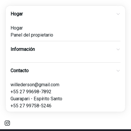
Hogar
Hogar
Panel del propietario
Información
Contacto
willederson@gmail.com
+55 27 99698-7892
Guarapari - Espírito Santo
+55 27 99758-5246