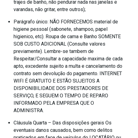
trajes de banho, não pendurar nada nas janelas e
varandas, não gritar, entre outros);
Parágrafo único: NÃO FORNECEMOS material de
higiene pessoal (sabonete, shampoo, papel
higienico, etc). Roupa de cama e Banho SOMENTE
SOB CUSTO ADICIONAL (Consulte valores
previamente). Lembre-se tambem de
Respeitar/Consultar a capacidade maxima de cada
apto, excedente sujeito a multa e cancelamento do
contrato sem devolução do pagamento. INTERNET
WIFI É GRATUITO E ESTÃO SUJEITOS A
DISPONIBILIDADE DOS PRESTADORES DE
SERVIÇO, E SEGUEM O TEMPO DE REPARO
INFORMADO PELA EMPRESA QUE O
ADMINISTRA.
Cláusula Quarta – Das disposições gerais Os
eventuais danos causados, bem como delitos
praticados em face de veículos do LOCATÁRIO ou