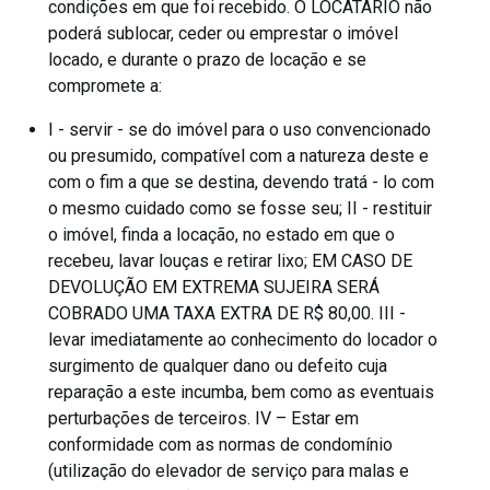
condições em que foi recebido. O LOCATÁRIO não
poderá sublocar, ceder ou emprestar o imóvel
locado, e durante o prazo de locação e se
compromete a:
I - servir - se do imóvel para o uso convencionado
ou presumido, compatível com a natureza deste e
com o fim a que se destina, devendo tratá - lo com
o mesmo cuidado como se fosse seu; II - restituir
o imóvel, finda a locação, no estado em que o
recebeu, lavar louças e retirar lixo; EM CASO DE
DEVOLUÇÃO EM EXTREMA SUJEIRA SERÁ
COBRADO UMA TAXA EXTRA DE R$ 80,00. III -
levar imediatamente ao conhecimento do locador o
surgimento de qualquer dano ou defeito cuja
reparação a este incumba, bem como as eventuais
perturbações de terceiros. IV – Estar em
conformidade com as normas de condomínio
(utilização do elevador de serviço para malas e