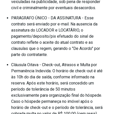
veiculadas na publicidade, sob pena de responder
civil e criminalmente por eventuais desacordos.
PARAGRAFO ÚNICO - DA ASSINATURA - Esse
contrato será enviado por e-mail. Na ausencia da
assinatura do LOCADOR e LOCATÁRIO, o
pagamento/deposito/pix efetuado do sinal de
contrato reflete o aceite do atual contrato e as
clausulas que o regem, gerando o "De Acordo" por
parte do contratante.
Cláusula Oitava - Check-out, Atrasos e Multa por
Permanência Indevida. O horário de check-out é até
às 10h do dia de saída, conforme informado na
reserva. Após este horário, será concedido um
período de tolerância de 50 minutos
exclusivamente para organização final do hóspede.
Caso o hóspede permaneça no imóvel após o
horário de check-out e o período de tolerância, será
cobrada multa no valor de R$ 100,00 (cem reais)