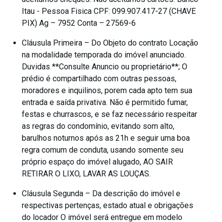
Itau - Pessoa Fisica CPF: 099.907.417-27 (CHAVE
PIX) Ag – 7952 Conta – 27569-6
Cláusula Primeira – Do Objeto do contrato Locação
na modalidade temporada do imóvel anunciado.
Duvidas **Consulte Anuncio ou proprietário**; O
prédio é compartilhado com outras pessoas,
moradores e inquilinos, porem cada apto tem sua
entrada e saída privativa. Não é permitido fumar,
festas e churrascos, e se faz necessário respeitar
as regras do condomínio, evitando som alto,
barulhos noturnos após as 21h e seguir uma boa
regra comum de conduta, usando somente seu
próprio espaço do imóvel alugado, AO SAIR
RETIRAR O LIXO, LAVAR AS LOUÇAS.
Cláusula Segunda – Da descrição do imóvel e
respectivas pertenças, estado atual e obrigações
do locador O imóvel será entregue em modelo