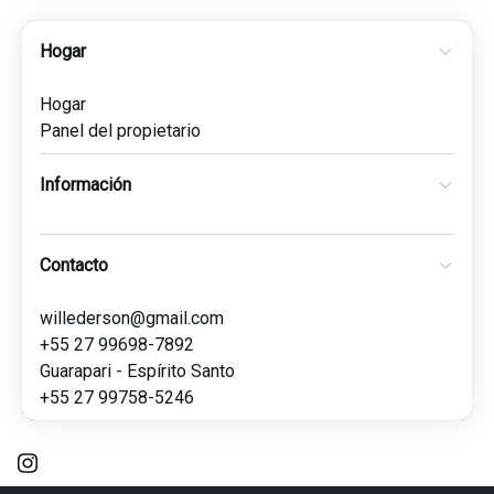
Hogar
Hogar
Panel del propietario
Información
Contacto
willederson@gmail.com
+55 27 99698-7892
Guarapari - Espírito Santo
+55 27 99758-5246