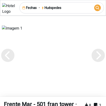
-
Fechas
Huéspedes
Frente Mar - 501 fran tower ·
8
3