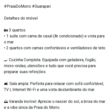
#PraiaDoMorro #Guarapari
Detalhes do imóvel
🏡 3 quartos:
• 1 suíte com cama de casal (Ar condicionado) e vista para
o mar.
• 2 quartos com camas confortáveis e ventiladores de teto.
🍳 Cozinha Completa: Equipada com geladeira, fogão,
micro-ondas, utensílios e tudo que você precisa para
preparar suas refeições.
🛋️ Sala ampla: Perfeita para relaxar com sofá confortável,
TV l, Internet Wi-Fi e uma vista deslumbrante do mar.
🌅 Varanda incrível: Aprecie o nascer do sol, a brisa do mar
e a vibe única da Praia do Morro.