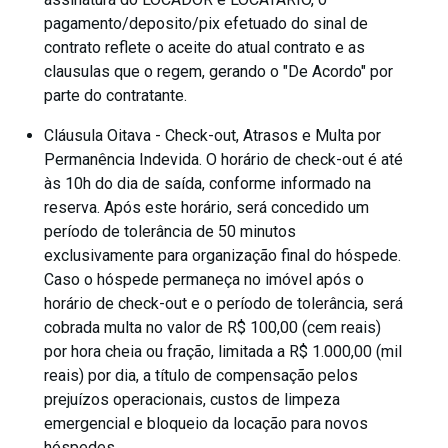
pagamento/deposito/pix efetuado do sinal de
contrato reflete o aceite do atual contrato e as
clausulas que o regem, gerando o "De Acordo" por
parte do contratante.
Cláusula Oitava - Check-out, Atrasos e Multa por
Permanência Indevida. O horário de check-out é até
às 10h do dia de saída, conforme informado na
reserva. Após este horário, será concedido um
período de tolerância de 50 minutos
exclusivamente para organização final do hóspede.
Caso o hóspede permaneça no imóvel após o
horário de check-out e o período de tolerância, será
cobrada multa no valor de R$ 100,00 (cem reais)
por hora cheia ou fração, limitada a R$ 1.000,00 (mil
reais) por dia, a título de compensação pelos
prejuízos operacionais, custos de limpeza
emergencial e bloqueio da locação para novos
hóspedes.