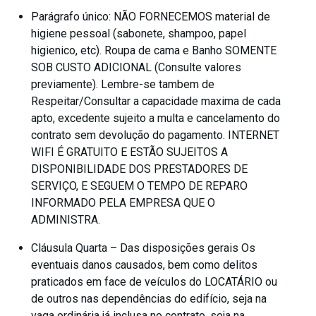
Parágrafo único: NÃO FORNECEMOS material de
higiene pessoal (sabonete, shampoo, papel
higienico, etc). Roupa de cama e Banho SOMENTE
SOB CUSTO ADICIONAL (Consulte valores
previamente). Lembre-se tambem de
Respeitar/Consultar a capacidade maxima de cada
apto, excedente sujeito a multa e cancelamento do
contrato sem devolução do pagamento. INTERNET
WIFI É GRATUITO E ESTÃO SUJEITOS A
DISPONIBILIDADE DOS PRESTADORES DE
SERVIÇO, E SEGUEM O TEMPO DE REPARO
INFORMADO PELA EMPRESA QUE O
ADMINISTRA.
Cláusula Quarta – Das disposições gerais Os
eventuais danos causados, bem como delitos
praticados em face de veículos do LOCATÁRIO ou
de outros nas dependências do edifício, seja na
vaga ordinária já inclusa no contrato, seja na