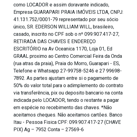
como LOCADOR e assim doravante indicado,
Empresa GUARAPARI PRAIA IMÓVEIS LTDA, CNPJ:
41.131.752/0001-79 representado por seu sócio
único, SR. EDERSON WILLIAM WILL, brasileiro,
casado, inscrito no CPF sob o nº 099.907.417-27,
RETIRADA DAS CHAVES E ENDEREÇO
ESCRITÓRIO na Av Oceanica 1170, Loja 01, Ed
GRAAL proximo ao Centro Comercial Feira da Onda
(rua atras da praia), Praia do Morro, Guarapari - ES,
Telefone e Whatsapp 27-99758-5246 e 27 99698-
7892. As partes ajustam entre si o pagamento de
50% do valor total para o adimplemento do contrato
via transferência, pix ou deposito bancario na conta
indicada pelo LOCADOR, tendo o restante a pagar
em espécie no recebimento das chaves. *Não
aceitamos cheques. Não aceitamos cartões. Banco
Itau - Pessoa Fisica CPF: 099.907.417-27 (CHAVE
PIX) Ag – 7952 Conta – 27569-6