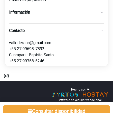
Información
Contacto
willederson@gmail.com
+55 27 99698-7892
Guarapari - Espírito Santo
+55 27 99758-5246
Hecho con ❤
Software de alquiler vacacional
•
Consultar disponibilidad