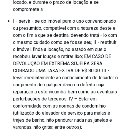
locado, e durante o prazo de locação e se
compromete a:
I - servir - se do imóvel para o uso convencionado
ou presumido, compatível com a natureza deste e
com o fim a que se destina, devendo tratá - lo com
o mesmo cuidado como se fosse seu; II - restituir
o imóvel, finda a locação, no estado em que o
recebeu, lavar louças e retirar lixo; EM CASO DE
DEVOLUÇÃO EM EXTREMA SUJEIRA SERÁ
COBRADO UMA TAXA EXTRA DE R$ 80,00. III -
levar imediatamente ao conhecimento do locador o
surgimento de qualquer dano ou defeito cuja
reparação a este incumba, bem como as eventuais
perturbações de terceiros. IV – Estar em
conformidade com as normas de condomínio
(utilização do elevador de serviço para malas e
trajes de banho, não pendurar nada nas janelas e
varandas, não gritar, entre outros);