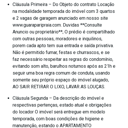
Cláusula Primeira – Do Objeto do contrato Locação
na modalidade temporada do imóvel com 3 quartos
e 2 vagas de garagem anunciado em nosso site
www.guaraparipraia.com. Duvidas **Consulte
Anuncio ou proprietário**; O prédio é compartilhado
com outras pessoas, moradores e inquilinos,
porem cada apto tem sua entrada e saída privativa.
Não é permitido fumar, festas e churrascos, e se
faz necessário respeitar as regras do condomínio,
evitando som alto, barulhos noturnos após as 21h e
seguir uma boa regra comum de conduta, usando
somente seu próprio espaço do imóvel alugado,
AO SAIR RETIRAR O LIXO, LAVAR AS LOUÇAS.
Cláusula Segunda – Da descrição do imóvel e
respectivas pertenças, estado atual e obrigações
do locador O imóvel será entregue em modelo
temporada, com boas condições de higiene e
manutenção, estando o APARTAMENTO