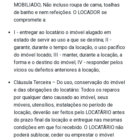
MOBILIADO; Não incluso roupa de cama, toalhas
de banho e nem refeições. O LOCADOR se
compromete a:
I - entregar ao locatário o imóvel alugado em
estado de servir ao uso a que se destina; II -
garantir, durante o tempo da locação, o uso pacífico
do imóvel locado; III - manter, durante a locação, a
forma e o destino do imóvel; IV - responder pelos
vícios ou defeitos anteriores à locação;
Cláusula Terceira – Do uso, conservação do imóvel
e das obrigações do locatário: Todos os reparos
por qualquer dano causado ao imóvel, seus
móveis, utensílios, instalações no período de
locação, deverão ser feitos pelo LOCATÁRIO antes
do prazo final da locação e entregue nas mesmas
condições em que foi recebido. O LOCATÁRIO não
poderá sublocar, ceder ou emprestar o imóvel