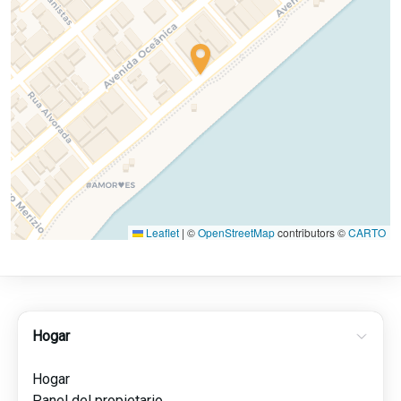
Leaflet
|
©
OpenStreetMap
contributors ©
CARTO
Hogar
Hogar
Panel del propietario