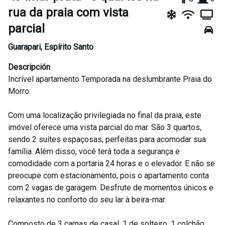
rua da praia com vista
parcial
Guarapari
,
Espírito Santo
Descripción
Incrível apartamento Temporada na deslumbrante Praia do
Morro.
Com uma localização privilegiada no final da praia, este
imóvel oferece uma vista parcial do mar. São 3 quartos,
sendo 2 suítes espaçosas, perfeitas para acomodar sua
família. Além disso, você terá toda a segurança e
comodidade com a portaria 24 horas e o elevador. E não se
preocupe com estacionamento, pois o apartamento conta
com 2 vagas de garagem. Desfrute de momentos únicos e
relaxantes no conforto do seu lar à beira-mar.
Composto de 3 camas de casal, 1 de solteiro. 1 colchão