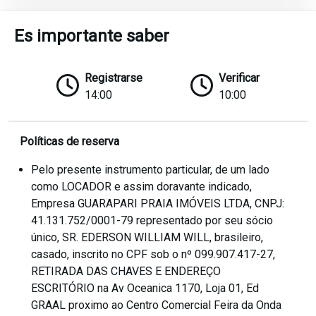
Es importante saber
Registrarse
Verificar
14:00
10:00
Políticas de reserva
Pelo presente instrumento particular, de um lado
como LOCADOR e assim doravante indicado,
Empresa GUARAPARI PRAIA IMÓVEIS LTDA, CNPJ:
41.131.752/0001-79 representado por seu sócio
único, SR. EDERSON WILLIAM WILL, brasileiro,
casado, inscrito no CPF sob o nº 099.907.417-27,
RETIRADA DAS CHAVES E ENDEREÇO
ESCRITÓRIO na Av Oceanica 1170, Loja 01, Ed
GRAAL proximo ao Centro Comercial Feira da Onda