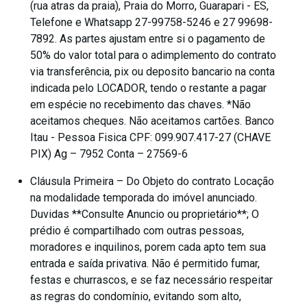
(rua atras da praia), Praia do Morro, Guarapari - ES,
Telefone e Whatsapp 27-99758-5246 e 27 99698-
7892. As partes ajustam entre si o pagamento de
50% do valor total para o adimplemento do contrato
via transferência, pix ou deposito bancario na conta
indicada pelo LOCADOR, tendo o restante a pagar
em espécie no recebimento das chaves. *Não
aceitamos cheques. Não aceitamos cartões. Banco
Itau - Pessoa Fisica CPF: 099.907.417-27 (CHAVE
PIX) Ag – 7952 Conta – 27569-6
Cláusula Primeira – Do Objeto do contrato Locação
na modalidade temporada do imóvel anunciado.
Duvidas **Consulte Anuncio ou proprietário**; O
prédio é compartilhado com outras pessoas,
moradores e inquilinos, porem cada apto tem sua
entrada e saída privativa. Não é permitido fumar,
festas e churrascos, e se faz necessário respeitar
as regras do condomínio, evitando som alto,