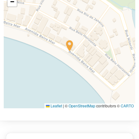
−
Leaflet
|
©
OpenStreetMap
contributors ©
CARTO