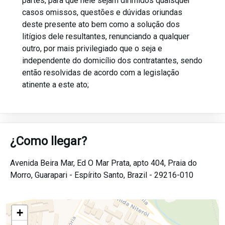
partes, para que nele sejam dirimidos quaisquer
casos omissos, questões e dúvidas oriundas
deste presente ato bem como a solução dos
litígios dele resultantes, renunciando a qualquer
outro, por mais privilegiado que o seja e
independente do domicílio dos contratantes, sendo
então resolvidas de acordo com a legislação
atinente a este ato;
¿Como llegar?
Avenida Beira Mar, Ed O Mar Prata, apto 404,
Praia do
Morro,
Guarapari -
Espírito Santo,
Brazil -
29216-010
+