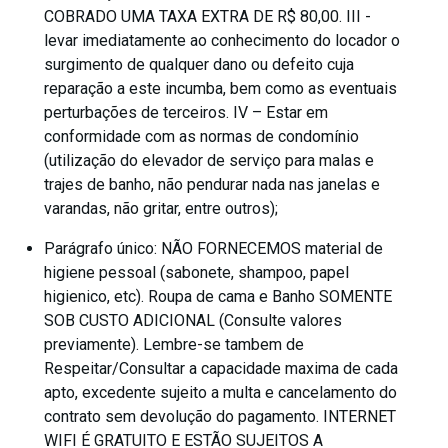
COBRADO UMA TAXA EXTRA DE R$ 80,00. III -
levar imediatamente ao conhecimento do locador o
surgimento de qualquer dano ou defeito cuja
reparação a este incumba, bem como as eventuais
perturbações de terceiros. IV – Estar em
conformidade com as normas de condomínio
(utilização do elevador de serviço para malas e
trajes de banho, não pendurar nada nas janelas e
varandas, não gritar, entre outros);
Parágrafo único: NÃO FORNECEMOS material de
higiene pessoal (sabonete, shampoo, papel
higienico, etc). Roupa de cama e Banho SOMENTE
SOB CUSTO ADICIONAL (Consulte valores
previamente). Lembre-se tambem de
Respeitar/Consultar a capacidade maxima de cada
apto, excedente sujeito a multa e cancelamento do
contrato sem devolução do pagamento. INTERNET
WIFI É GRATUITO E ESTÃO SUJEITOS A