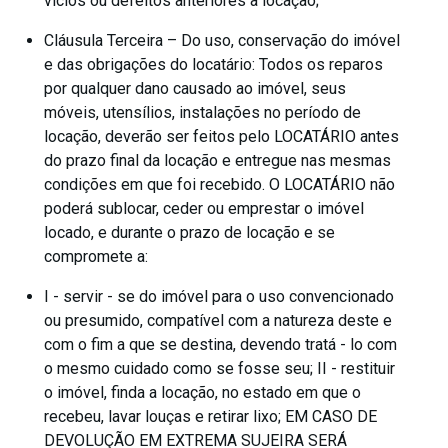
vícios ou defeitos anteriores à locação;
Cláusula Terceira – Do uso, conservação do imóvel
e das obrigações do locatário: Todos os reparos
por qualquer dano causado ao imóvel, seus
móveis, utensílios, instalações no período de
locação, deverão ser feitos pelo LOCATÁRIO antes
do prazo final da locação e entregue nas mesmas
condições em que foi recebido. O LOCATÁRIO não
poderá sublocar, ceder ou emprestar o imóvel
locado, e durante o prazo de locação e se
compromete a:
I - servir - se do imóvel para o uso convencionado
ou presumido, compatível com a natureza deste e
com o fim a que se destina, devendo tratá - lo com
o mesmo cuidado como se fosse seu; II - restituir
o imóvel, finda a locação, no estado em que o
recebeu, lavar louças e retirar lixo; EM CASO DE
DEVOLUÇÃO EM EXTREMA SUJEIRA SERÁ