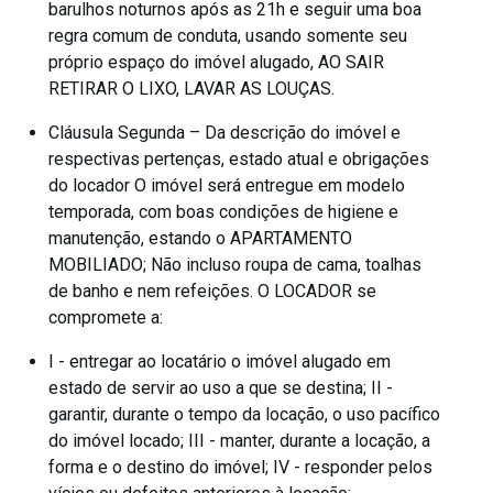
barulhos noturnos após as 21h e seguir uma boa
regra comum de conduta, usando somente seu
próprio espaço do imóvel alugado, AO SAIR
RETIRAR O LIXO, LAVAR AS LOUÇAS.
Cláusula Segunda – Da descrição do imóvel e
respectivas pertenças, estado atual e obrigações
do locador O imóvel será entregue em modelo
temporada, com boas condições de higiene e
manutenção, estando o APARTAMENTO
MOBILIADO; Não incluso roupa de cama, toalhas
de banho e nem refeições. O LOCADOR se
compromete a:
I - entregar ao locatário o imóvel alugado em
estado de servir ao uso a que se destina; II -
garantir, durante o tempo da locação, o uso pacífico
do imóvel locado; III - manter, durante a locação, a
forma e o destino do imóvel; IV - responder pelos