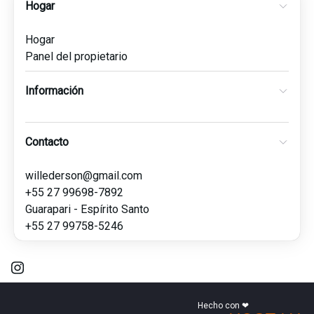
Hogar
Hogar
Panel del propietario
Información
Contacto
willederson@gmail.com
+55 27 99698-7892
Guarapari - Espírito Santo
+55 27 99758-5246
Hecho con ❤