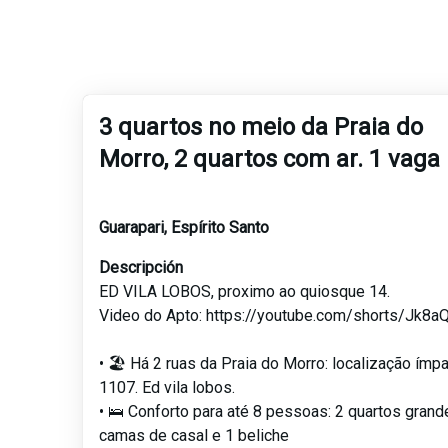
3 quartos no meio da Praia do
Morro, 2 quartos com ar. 1 vaga
Guarapari
,
Espírito Santo
Descripción
ED VILA LOBOS, proximo ao quiosque 14.
Video do Apto: https://youtube.com/shorts/Jk8
• 🏖 Há 2 ruas da Praia do Morro: localização ímpa
1107. Ed vila lobos.
• 🛌 Conforto para até 8 pessoas: 2 quartos grand
camas de casal e 1 beliche