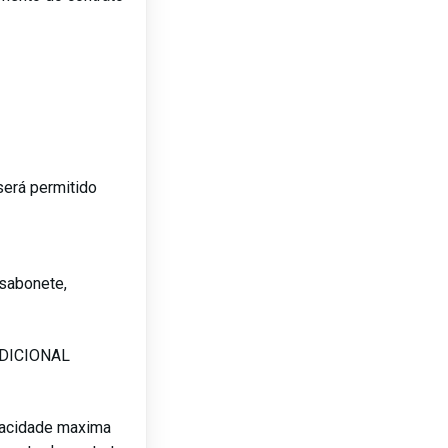
será permitido
sabonete,
ADICIONAL
pacidade maxima