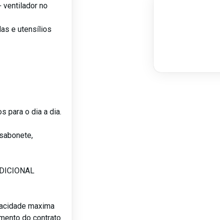
+ ventilador no
das e utensílios
s para o dia a dia.
sabonete,
ADICIONAL
pacidade maxima
amento do contrato