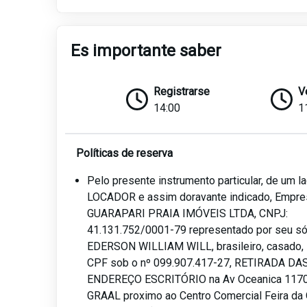
Es importante saber
Registrarse
V
14:00
1
Políticas de reserva
Pelo presente instrumento particular, de um 
LOCADOR e assim doravante indicado, Empre
GUARAPARI PRAIA IMÓVEIS LTDA, CNPJ:
41.131.752/0001-79 representado por seu sóc
EDERSON WILLIAM WILL, brasileiro, casado, i
CPF sob o nº 099.907.417-27, RETIRADA DA
ENDEREÇO ESCRITÓRIO na Av Oceanica 1170,
GRAAL proximo ao Centro Comercial Feira da 