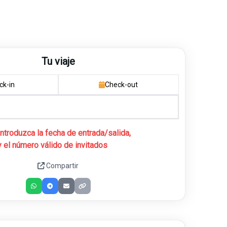
Tu viaje
ck-in
Check-out
Introduzca la fecha de entrada/salida,
y el número válido de invitados
Compartir