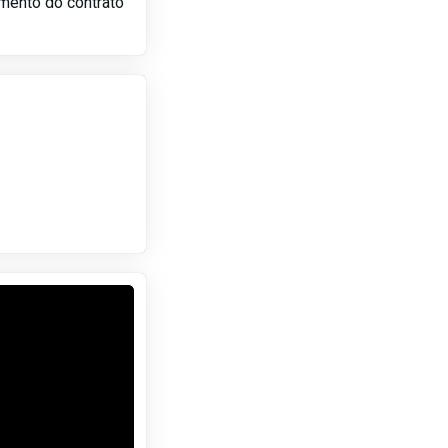
amento do contrato