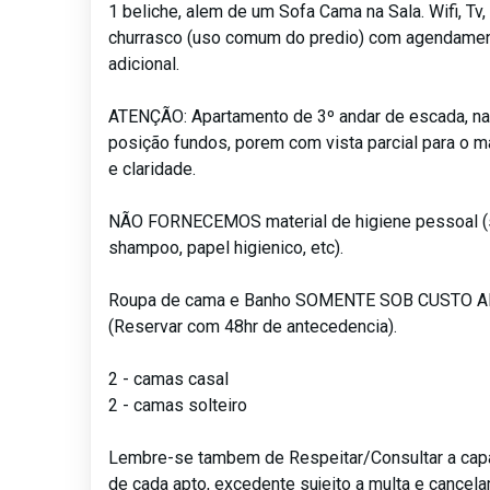
1 beliche, alem de um Sofa Cama na Sala. Wifi, Tv,
churrasco (uso comum do predio) com agendamen
adicional.
ATENÇÃO: Apartamento de 3º andar de escada, na
posição fundos, porem com vista parcial para o ma
e claridade.
NÃO FORNECEMOS material de higiene pessoal (
shampoo, papel higienico, etc).
Roupa de cama e Banho SOMENTE SOB CUSTO 
(Reservar com 48hr de antecedencia).
2 - camas casal
2 - camas solteiro
Lembre-se tambem de Respeitar/Consultar a ca
de cada apto, excedente sujeito a multa e cancel