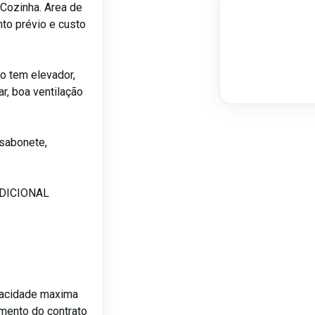
 Cozinha. Area de
to prévio e custo
o tem elevador,
r, boa ventilação
sabonete,
ADICIONAL
pacidade maxima
amento do contrato