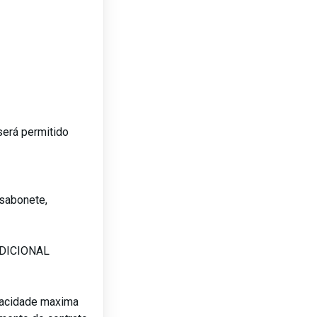
será permitido
sabonete,
ADICIONAL
pacidade maxima