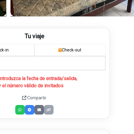
Tu viaje
ck-in
Check-out
Introduzca la fecha de entrada/salida,
y el número válido de invitados
Compartir