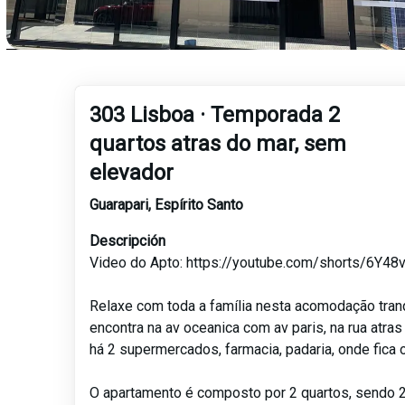
303 Lisboa · Temporada 2
quartos atras do mar, sem
elevador
Guarapari
,
Espírito Santo
Descripción
Video do Apto: https://youtube.com/shorts/6Y4
Relaxe com toda a família nesta acomodação tran
encontra na av oceanica com av paris, na rua atra
há 2 supermercados, farmacia, padaria, onde fic
O apartamento é composto por 2 quartos, sendo 