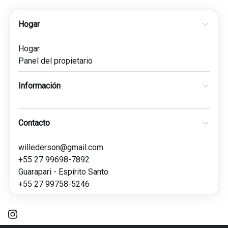
Hogar
Hogar
Panel del propietario
Información
Contacto
willederson@gmail.com
+55 27 99698-7892
Guarapari - Espírito Santo
+55 27 99758-5246