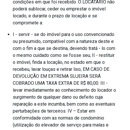
condições em que foi recebido. O LOCATÁRIO não
poderá sublocar, ceder ou emprestar o imóvel
locado, e durante o prazo de locação e se
compromete a:
I - servir - se do imóvel para o uso convencionado
ou presumido, compatível com a natureza deste e
com o fim a que se destina, devendo tratá - lo com
o mesmo cuidado como se fosse seu; II - restituir
o imóvel, finda a locação, no estado em que o
recebeu, lavar louças e retirar lixo; EM CASO DE
DEVOLUÇÃO EM EXTREMA SUJEIRA SERÁ
COBRADO UMA TAXA EXTRA DE R$ 80,00. III -
levar imediatamente ao conhecimento do locador o
surgimento de qualquer dano ou defeito cuja
reparação a este incumba, bem como as eventuais
perturbações de terceiros. IV – Estar em
conformidade com as normas de condomínio
(utilização do elevador de serviço para malas e