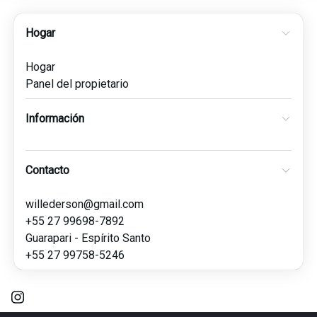
Hogar
Hogar
Panel del propietario
Información
Contacto
willederson@gmail.com
+55 27 99698-7892
Guarapari - Espírito Santo
+55 27 99758-5246