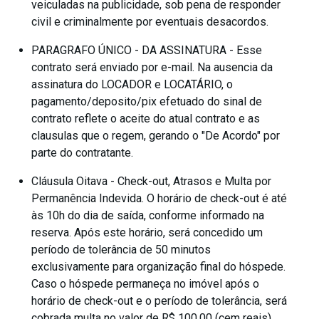
veiculadas na publicidade, sob pena de responder
civil e criminalmente por eventuais desacordos.
PARAGRAFO ÚNICO - DA ASSINATURA - Esse
contrato será enviado por e-mail. Na ausencia da
assinatura do LOCADOR e LOCATÁRIO, o
pagamento/deposito/pix efetuado do sinal de
contrato reflete o aceite do atual contrato e as
clausulas que o regem, gerando o "De Acordo" por
parte do contratante.
Cláusula Oitava - Check-out, Atrasos e Multa por
Permanência Indevida. O horário de check-out é até
às 10h do dia de saída, conforme informado na
reserva. Após este horário, será concedido um
período de tolerância de 50 minutos
exclusivamente para organização final do hóspede.
Caso o hóspede permaneça no imóvel após o
horário de check-out e o período de tolerância, será
cobrada multa no valor de R$ 100,00 (cem reais)