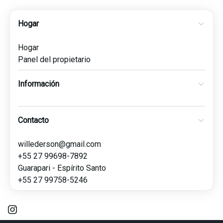
Hogar
Hogar
Panel del propietario
Información
Contacto
willederson@gmail.com
+55 27 99698-7892
Guarapari - Espírito Santo
+55 27 99758-5246