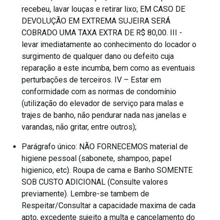
recebeu, lavar louças e retirar lixo; EM CASO DE
DEVOLUÇÃO EM EXTREMA SUJEIRA SERÁ
COBRADO UMA TAXA EXTRA DE R$ 80,00. III -
levar imediatamente ao conhecimento do locador o
surgimento de qualquer dano ou defeito cuja
reparação a este incumba, bem como as eventuais
perturbações de terceiros. IV – Estar em
conformidade com as normas de condomínio
(utilização do elevador de serviço para malas e
trajes de banho, não pendurar nada nas janelas e
varandas, não gritar, entre outros);
Parágrafo único: NÃO FORNECEMOS material de
higiene pessoal (sabonete, shampoo, papel
higienico, etc). Roupa de cama e Banho SOMENTE
SOB CUSTO ADICIONAL (Consulte valores
previamente). Lembre-se tambem de
Respeitar/Consultar a capacidade maxima de cada
apto, excedente sujeito a multa e cancelamento do