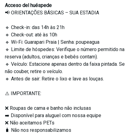
Acceso del huéspede
📢 ORIENTAÇÕES BÁSICAS – SUA ESTADIA
🔹 Check-in: das 14h às 21h
🔹 Check-out: até às 10h
🔹 Wi-Fi: Guarapari Praia | Senha: poupeagua
🔹 Limite de hóspedes: Verifique o número permitido na
reserva (adultos, crianças e bebês contam).
🔹 Veículo: Estacione apenas dentro da faixa pintada. Se
não couber, retire o veículo.
🔹 Antes de sair: Retire o lixo e lave as louças.
⚠️ IMPORTANTE:
❌ Roupas de cama e banho não inclusas
➡️ Disponível para aluguel com nossa equipe
❌ Não aceitamos PETs
🧳 Não nos responsabilizamos