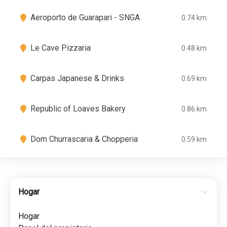
Aeroporto de Guarapari - SNGA
0.74 km
Le Cave Pizzaria
0.48 km
Carpas Japanese & Drinks
0.69 km
Republic of Loaves Bakery
0.86 km
Dom Churrascaria & Chopperia
0.59 km
Hogar
Hogar