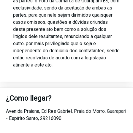
as partes, o Foro da Comarca de Guarapari/ES, com
exclusividade, sendo da aceitação de ambas as
partes, para que nele sejam dirimidos quaisquer
casos omissos, questões e dúvidas oriundas
deste presente ato bem como a solução dos
litígios dele resultantes, renunciando a qualquer
outro, por mais privilegiado que o seja e
independente do domicílio dos contratantes, sendo
então resolvidas de acordo com a legislação
atinente a este ato;
¿Como llegar?
Avenida Praiana, Ed Res Gabriel,
Praia do Morro,
Guarapari
-
Espírito Santo,
29216090