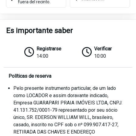
fuera del recinto.
Es importante saber
Registrarse
Verificar
14:00
10:00
Políticas de reserva
Pelo presente instrumento particular, de um lado
como LOCADOR e assim doravante indicado,
Empresa GUARAPARI PRAIA IMÓVEIS LTDA, CNPJ:
41.131.752/0001-79 representado por seu sócio
único, SR. EDERSON WILLIAM WILL, brasileiro,
casado, inscrito no CPF sob o nº 099.907.417-27,
RETIRADA DAS CHAVES E ENDEREÇO