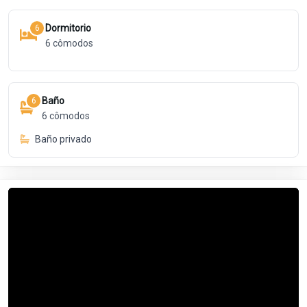
Dormitorio
6
6
cômodos
Baño
6
6
cômodos
Baño privado