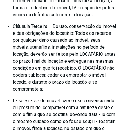
do imóvel locado; III - manter, durante a locação, a
forma e o destino do imóvel; IV - responder pelos
vícios ou defeitos anteriores à locação;
Cláusula Terceira – Do uso, conservação do imóvel
e das obrigações do locatário: Todos os reparos
por qualquer dano causado ao imóvel, seus
móveis, utensílios, instalações no período de
locação, deverão ser feitos pelo LOCATÁRIO antes
do prazo final da locação e entregue nas mesmas
condições em que foi recebido. O LOCATÁRIO não
poderá sublocar, ceder ou emprestar o imóvel
locado, e durante o prazo de locação e se
compromete a:
I - servir - se do imóvel para o uso convencionado
ou presumido, compatível com a natureza deste e
com o fim a que se destina, devendo tratá - lo com
o mesmo cuidado como se fosse seu; II - restituir
o imóvel, finda a locação, no estado em que o