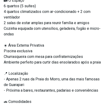
🏡 O Espaço
6 quartos (5 suítes)
4 quartos climatizados com ar-condicionado + 2 com
ventilador
2 salas de estar amplas para reunir família e amigos
Cozinha equipada com utensílios, geladeira, fogão e micro-
ondas
☀️ Área Externa Privativa
Piscina exclusiva
Churrasqueira com mesa para confraternizações
Ambiente perfeito para curtir dias ensolarados após a praia
📍 Localização
- Apenas 2 ruas da Praia do Morro, uma das mais famosas
de Guarapari
- Próxima a bares, restaurantes, padarias e conveniências
🚗 Comodidades