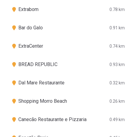
Extrabom
0.78 km
Bar do Galo
0.91 km
ExtraCenter
0.74 km
BREAD REPUBLIC
0.93 km
Dal Mare Restaurante
0.32 km
Shopping Morro Beach
0.26 km
Canecão Restaurante e Pizzaria
0.49 km