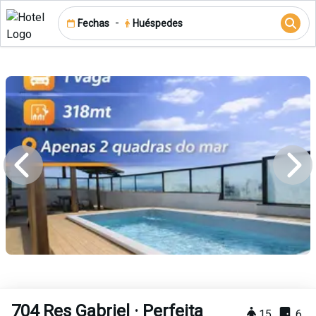
-
Fechas
Huéspedes
704 Res Gabriel · Perfeita
15
6