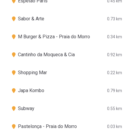
Espetão Paris
0.45 km
Sabor & Arte
0.73 km
M Burger & Pizza - Praia do Morro
0.34 km
Cantinho da Moqueca & Cia
0.92 km
Shopping Mar
0.22 km
Japa Kombo
0.79 km
Subway
0.55 km
Pastelonça - Praia do Morro
0.03 km