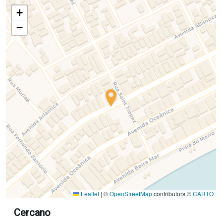
+
−
Leaflet
|
©
OpenStreetMap
contributors ©
CARTO
Cercano