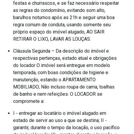
festas e churrascos, e se faz necessário respeitar
as regras do condomínio, evitando som alto,
barulhos noturnos após as 21h e seguir uma boa
regra comum de conduta, usando somente seu
próprio espaço do imóvel alugado, AO SAIR
RETIRAR O LIXO, LAVAR AS LOUÇAS.
Cláusula Segunda – Da descrição do imóvel e
respectivas pertenças, estado atual e obrigações
do locador O imóvel será entregue em modelo
temporada, com boas condições de higiene e
manutenção, estando o APARTAMENTO
MOBILIADO; Não incluso roupa de cama, toalhas
de banho e nem refeições. O LOCADOR se
compromete a:
I - entregar ao locatário o imóvel alugado em
estado de servir ao uso a que se destina; II -
garantir, durante o tempo da locação, o uso pacífico