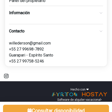
Panel del propietario
Información
Contacto
willederson@gmail.com
+55 27 99698-7892
Guarapari - Espírito Santo
+55 27 99758-5246
Hecho con ❤
Software de alquiler vacacional
•
Consultar disponibilidad