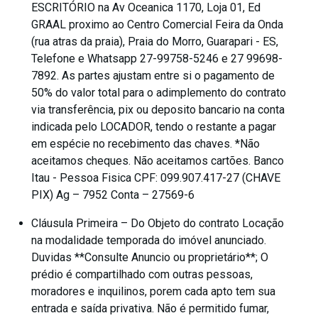
ESCRITÓRIO na Av Oceanica 1170, Loja 01, Ed
GRAAL proximo ao Centro Comercial Feira da Onda
(rua atras da praia), Praia do Morro, Guarapari - ES,
Telefone e Whatsapp 27-99758-5246 e 27 99698-
7892. As partes ajustam entre si o pagamento de
50% do valor total para o adimplemento do contrato
via transferência, pix ou deposito bancario na conta
indicada pelo LOCADOR, tendo o restante a pagar
em espécie no recebimento das chaves. *Não
aceitamos cheques. Não aceitamos cartões. Banco
Itau - Pessoa Fisica CPF: 099.907.417-27 (CHAVE
PIX) Ag – 7952 Conta – 27569-6
Cláusula Primeira – Do Objeto do contrato Locação
na modalidade temporada do imóvel anunciado.
Duvidas **Consulte Anuncio ou proprietário**; O
prédio é compartilhado com outras pessoas,
moradores e inquilinos, porem cada apto tem sua
entrada e saída privativa. Não é permitido fumar,