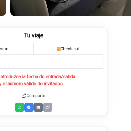
Tu viaje
ck-in
Check-out
Introduzca la fecha de entrada/salida
y el número válido de invitados
Compartir