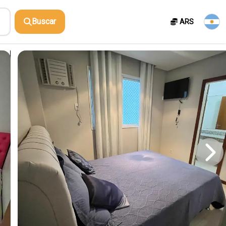
Buscar
ARS