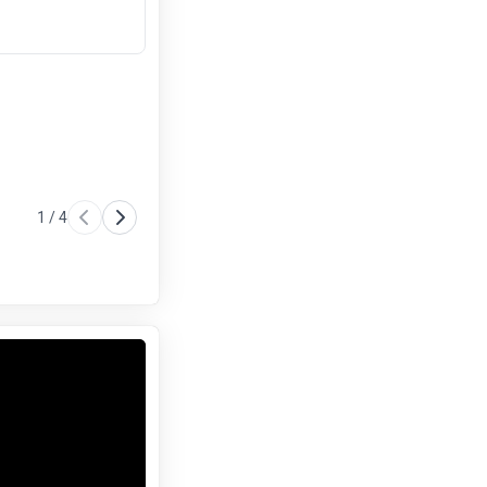
1
/
4
Baño
Baño