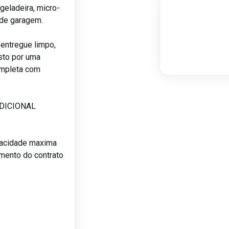
geladeira, micro-
 de garagem.
 entregue limpo,
sto por uma
ompleta com
ADICIONAL
pacidade maxima
amento do contrato