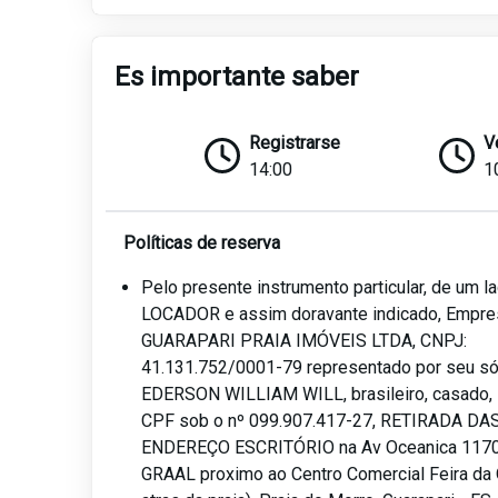
Es importante saber
Registrarse
V
14:00
1
Políticas de reserva
Pelo presente instrumento particular, de um 
LOCADOR e assim doravante indicado, Empre
GUARAPARI PRAIA IMÓVEIS LTDA, CNPJ:
41.131.752/0001-79 representado por seu sóc
EDERSON WILLIAM WILL, brasileiro, casado, i
CPF sob o nº 099.907.417-27, RETIRADA DA
ENDEREÇO ESCRITÓRIO na Av Oceanica 1170,
GRAAL proximo ao Centro Comercial Feira da 