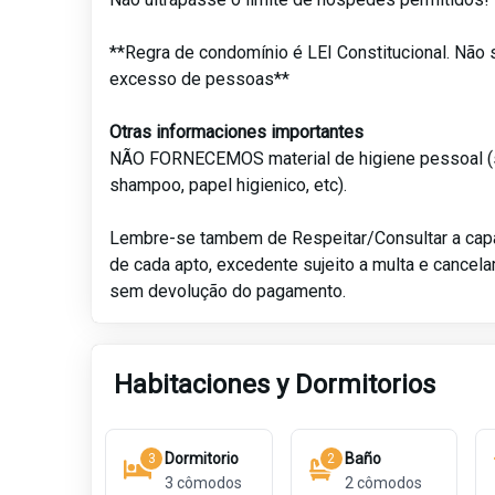
**Regra de condomínio é LEI Constitucional. Não 
excesso de pessoas**
Otras informaciones importantes
NÃO FORNECEMOS material de higiene pessoal (
shampoo, papel higienico, etc).
Lembre-se tambem de Respeitar/Consultar a ca
de cada apto, excedente sujeito a multa e cancel
sem devolução do pagamento.
Habitaciones y Dormitorios
Dormitorio
Baño
3
2
3
cômodos
2
cômodos