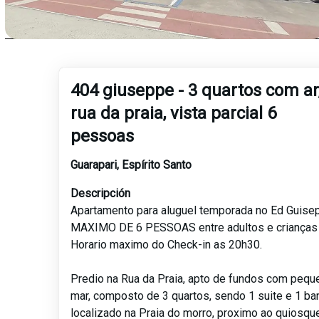
404 giuseppe - 3 quartos com ar
rua da praia, vista parcial 6
pessoas
Guarapari
,
Espírito Santo
Descripción
Apartamento para aluguel temporada no Ed Guise
MAXIMO DE 6 PESSOAS entre adultos e crianças
Horario maximo do Check-in as 20h30.
Predio na Rua da Praia, apto de fundos com peque
mar, composto de 3 quartos, sendo 1 suite e 1 ban
localizado na Praia do morro, proximo ao quiosqu