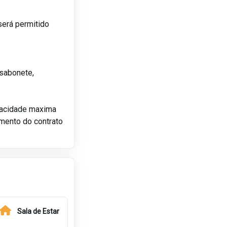
será permitido
sabonete,
pacidade maxima
amento do contrato
Sala de Estar