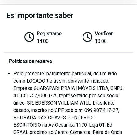
Es importante saber
Registrarse
Verificar
14:00
10:00
Políticas de reserva
Pelo presente instrumento particular, de um lado
como LOCADOR e assim doravante indicado,
Empresa GUARAPARI PRAIA IMÓVEIS LTDA, CNPJ:
41.131.752/0001-79 representado por seu sócio
único, SR. EDERSON WILLIAM WILL, brasileiro,
casado, inscrito no CPF sob o nº 099.907.417-27,
RETIRADA DAS CHAVES E ENDEREÇO
ESCRITÓRIO na Av Oceanica 1170, Loja 01, Ed
GRAAL proximo ao Centro Comercial Feira da Onda