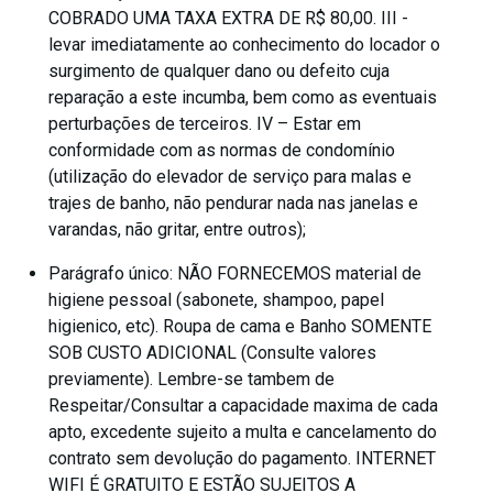
COBRADO UMA TAXA EXTRA DE R$ 80,00. III -
levar imediatamente ao conhecimento do locador o
surgimento de qualquer dano ou defeito cuja
reparação a este incumba, bem como as eventuais
perturbações de terceiros. IV – Estar em
conformidade com as normas de condomínio
(utilização do elevador de serviço para malas e
trajes de banho, não pendurar nada nas janelas e
varandas, não gritar, entre outros);
Parágrafo único: NÃO FORNECEMOS material de
higiene pessoal (sabonete, shampoo, papel
higienico, etc). Roupa de cama e Banho SOMENTE
SOB CUSTO ADICIONAL (Consulte valores
previamente). Lembre-se tambem de
Respeitar/Consultar a capacidade maxima de cada
apto, excedente sujeito a multa e cancelamento do
contrato sem devolução do pagamento. INTERNET
WIFI É GRATUITO E ESTÃO SUJEITOS A