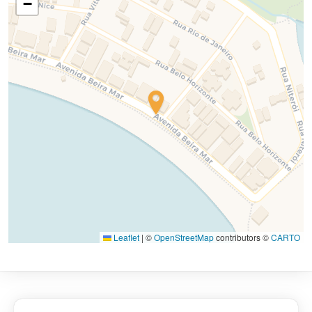
−
Leaflet
|
©
OpenStreetMap
contributors ©
CARTO