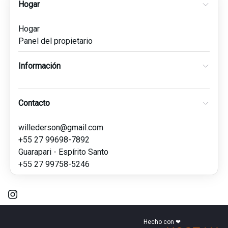
Hogar
Hogar
Panel del propietario
Información
Contacto
willederson@gmail.com
+55 27 99698-7892
Guarapari - Espírito Santo
+55 27 99758-5246
Hecho con ❤