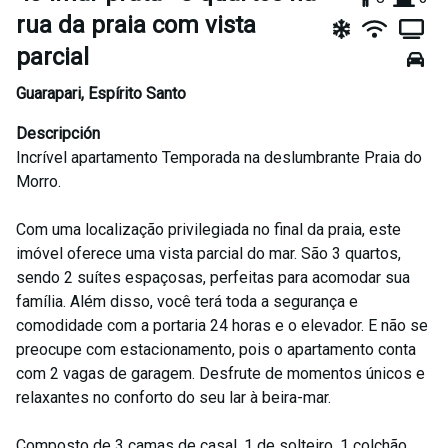
rua da praia com vista
parcial
Guarapari
,
Espírito Santo
Descripción
Incrível apartamento Temporada na deslumbrante Praia do
Morro.
Com uma localização privilegiada no final da praia, este
imóvel oferece uma vista parcial do mar. São 3 quartos,
sendo 2 suítes espaçosas, perfeitas para acomodar sua
família. Além disso, você terá toda a segurança e
comodidade com a portaria 24 horas e o elevador. E não se
preocupe com estacionamento, pois o apartamento conta
com 2 vagas de garagem. Desfrute de momentos únicos e
relaxantes no conforto do seu lar à beira-mar.
Composto de 3 camas de casal, 1 de solteiro. 1 colchão