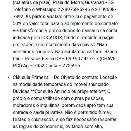
(rua atras da praia), Praia do Morro, Guarapari - ES,
Telefone e Whatsapp 27-99758-5246 e 27 99698-
7892. As partes ajustam entre si o pagamento de
50% do valor total para o adimplemento do contrato
via transferência, pix ou deposito bancario na conta
indicada pelo LOCADOR, tendo o restante a pagar
em espécie no recebimento das chaves. *Não
aceitamos cheques. Não aceitamos cartões. Banco
Itau - Pessoa Fisica CPF: 099.907.417-27 (CHAVE
PIX) Ag – 7952 Conta – 27569-6
Cláusula Primeira – Do Objeto do contrato Locação
na modalidade temporada do imóvel anunciado.
Duvidas **Consulte Anuncio ou proprietário**; O
prédio é compartilhado com outras pessoas,
moradores e inquilinos, porem cada apto tem sua
entrada e saída privativa. Não é permitido fumar,
festas e churrascos, e se faz necessário respeitar
as regras do condomínio, evitando som alto,