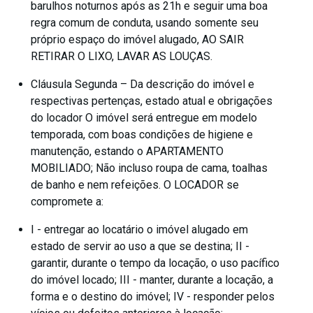
barulhos noturnos após as 21h e seguir uma boa
regra comum de conduta, usando somente seu
próprio espaço do imóvel alugado, AO SAIR
RETIRAR O LIXO, LAVAR AS LOUÇAS.
Cláusula Segunda – Da descrição do imóvel e
respectivas pertenças, estado atual e obrigações
do locador O imóvel será entregue em modelo
temporada, com boas condições de higiene e
manutenção, estando o APARTAMENTO
MOBILIADO; Não incluso roupa de cama, toalhas
de banho e nem refeições. O LOCADOR se
compromete a:
I - entregar ao locatário o imóvel alugado em
estado de servir ao uso a que se destina; II -
garantir, durante o tempo da locação, o uso pacífico
do imóvel locado; III - manter, durante a locação, a
forma e o destino do imóvel; IV - responder pelos