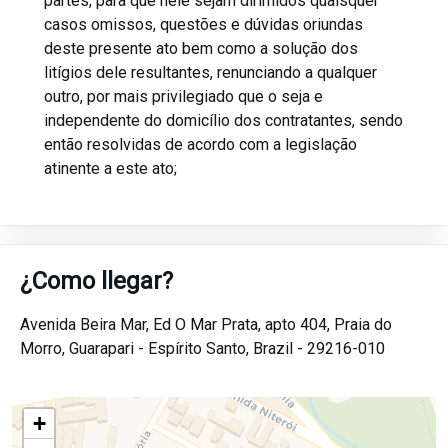
partes, para que nele sejam dirimidos quaisquer
casos omissos, questões e dúvidas oriundas
deste presente ato bem como a solução dos
litígios dele resultantes, renunciando a qualquer
outro, por mais privilegiado que o seja e
independente do domicílio dos contratantes, sendo
então resolvidas de acordo com a legislação
atinente a este ato;
¿Como llegar?
Avenida Beira Mar, Ed O Mar Prata, apto 404,
Praia do
Morro,
Guarapari -
Espírito Santo,
Brazil -
29216-010
+