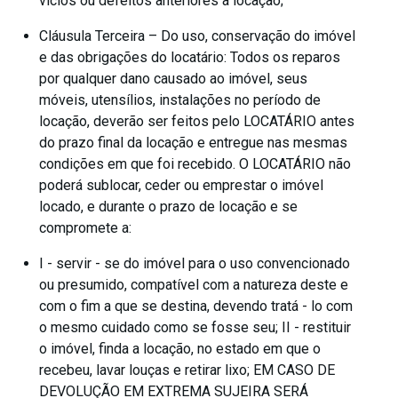
vícios ou defeitos anteriores à locação;
Cláusula Terceira – Do uso, conservação do imóvel
e das obrigações do locatário: Todos os reparos
por qualquer dano causado ao imóvel, seus
móveis, utensílios, instalações no período de
locação, deverão ser feitos pelo LOCATÁRIO antes
do prazo final da locação e entregue nas mesmas
condições em que foi recebido. O LOCATÁRIO não
poderá sublocar, ceder ou emprestar o imóvel
locado, e durante o prazo de locação e se
compromete a:
I - servir - se do imóvel para o uso convencionado
ou presumido, compatível com a natureza deste e
com o fim a que se destina, devendo tratá - lo com
o mesmo cuidado como se fosse seu; II - restituir
o imóvel, finda a locação, no estado em que o
recebeu, lavar louças e retirar lixo; EM CASO DE
DEVOLUÇÃO EM EXTREMA SUJEIRA SERÁ