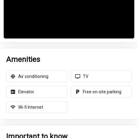
Amenities
Air conditioning
TV
Elevator
Free on-site parking
Wi-fi Internet
Important to know