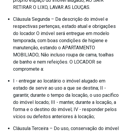
próprio espaço do imóvel alugado, AO SAIR
RETIRAR O LIXO, LAVAR AS LOUÇAS.
Cláusula Segunda – Da descrição do imóvel e
respectivas pertenças, estado atual e obrigações
do locador O imóvel será entregue em modelo
temporada, com boas condições de higiene e
manutenção, estando o APARTAMENTO
MOBILIADO; Não incluso roupa de cama, toalhas
de banho e nem refeições. O LOCADOR se
compromete a:
I - entregar ao locatário o imóvel alugado em
estado de servir ao uso a que se destina; II -
garantir, durante o tempo da locação, o uso pacífico
do imóvel locado; III - manter, durante a locação, a
forma e o destino do imóvel; IV - responder pelos
vícios ou defeitos anteriores à locação;
Cláusula Terceira – Do uso, conservação do imóvel