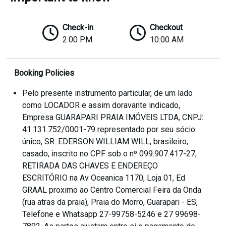
Check-in
Checkout
2:00 PM
10:00 AM
Booking Policies
Pelo presente instrumento particular, de um lado
como LOCADOR e assim doravante indicado,
Empresa GUARAPARI PRAIA IMÓVEIS LTDA, CNPJ:
41.131.752/0001-79 representado por seu sócio
único, SR. EDERSON WILLIAM WILL, brasileiro,
casado, inscrito no CPF sob o nº 099.907.417-27,
RETIRADA DAS CHAVES E ENDEREÇO
ESCRITÓRIO na Av Oceanica 1170, Loja 01, Ed
GRAAL proximo ao Centro Comercial Feira da Onda
(rua atras da praia), Praia do Morro, Guarapari - ES,
Telefone e Whatsapp 27-99758-5246 e 27 99698-