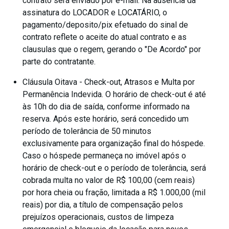
contrato será enviado por e-mail. Na ausencia da
assinatura do LOCADOR e LOCATÁRIO, o
pagamento/deposito/pix efetuado do sinal de
contrato reflete o aceite do atual contrato e as
clausulas que o regem, gerando o "De Acordo" por
parte do contratante.
Cláusula Oitava - Check-out, Atrasos e Multa por
Permanência Indevida. O horário de check-out é até
às 10h do dia de saída, conforme informado na
reserva. Após este horário, será concedido um
período de tolerância de 50 minutos
exclusivamente para organização final do hóspede.
Caso o hóspede permaneça no imóvel após o
horário de check-out e o período de tolerância, será
cobrada multa no valor de R$ 100,00 (cem reais)
por hora cheia ou fração, limitada a R$ 1.000,00 (mil
reais) por dia, a título de compensação pelos
prejuízos operacionais, custos de limpeza