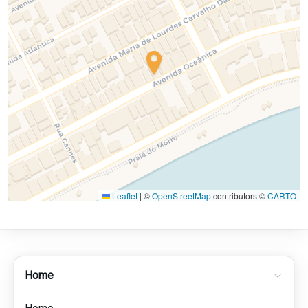
Leaflet
|
©
OpenStreetMap
contributors ©
CARTO
Home