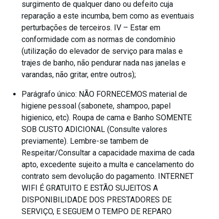
surgimento de qualquer dano ou defeito cuja
reparação a este incumba, bem como as eventuais
perturbações de terceiros. IV – Estar em
conformidade com as normas de condomínio
(utilização do elevador de serviço para malas e
trajes de banho, não pendurar nada nas janelas e
varandas, não gritar, entre outros);
Parágrafo único: NÃO FORNECEMOS material de
higiene pessoal (sabonete, shampoo, papel
higienico, etc). Roupa de cama e Banho SOMENTE
SOB CUSTO ADICIONAL (Consulte valores
previamente). Lembre-se tambem de
Respeitar/Consultar a capacidade maxima de cada
apto, excedente sujeito a multa e cancelamento do
contrato sem devolução do pagamento. INTERNET
WIFI É GRATUITO E ESTÃO SUJEITOS A
DISPONIBILIDADE DOS PRESTADORES DE
SERVIÇO, E SEGUEM O TEMPO DE REPARO