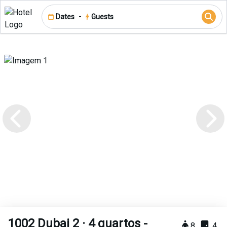
-
Dates
Guests
1002 Dubai 2 · 4 quartos -
8
4