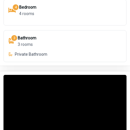
Bedroom
4
4
rooms
Bathroom
3
3
rooms
Private Bathroom