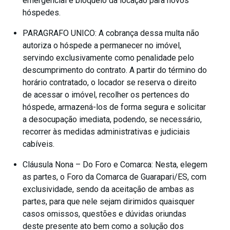
emergencial e bloqueio da locação para novos
hóspedes.
PARAGRAFO UNICO: A cobrança dessa multa não
autoriza o hóspede a permanecer no imóvel,
servindo exclusivamente como penalidade pelo
descumprimento do contrato. A partir do término do
horário contratado, o locador se reserva o direito
de acessar o imóvel, recolher os pertences do
hóspede, armazená-los de forma segura e solicitar
a desocupação imediata, podendo, se necessário,
recorrer às medidas administrativas e judiciais
cabíveis.
Cláusula Nona – Do Foro e Comarca: Nesta, elegem
as partes, o Foro da Comarca de Guarapari/ES, com
exclusividade, sendo da aceitação de ambas as
partes, para que nele sejam dirimidos quaisquer
casos omissos, questões e dúvidas oriundas
deste presente ato bem como a solução dos