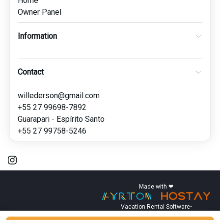
Home
Owner Panel
Information
Contact
willederson@gmail.com
+55 27 99698-7892
Guarapari - Espírito Santo
+55 27 99758-5246
Made with ❤
Vacation Rental Software
•