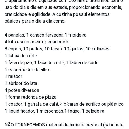
O apartamento é equipado com Cozinha e utensílios para o
uso do dia a dia em sua estada, proporcionando economia,
praticidade e agilidade. A cozinha possui elementos
básicos para o dia a dia como:
4 panelas, 1 caneco fervedor, 1 frigideira
4 kits escumadeira, pegador etc
8 copos, 10 pratos, 10 facas, 10 garfos, 10 colheres
1 tábua de corte
1 faca de pao, 1 faca de corte, 1 tábua de corte
1 espremedor de alho
1 ralador
1 abridor de lata
4 potes diversos
1 forma redonda de pizza
1 coador, 1 garrafa de café, 4 xícaras de acrílico ou plástico
1 liquidificador, 1 microondas,1 fogao, 1 geladeira
NÃO FORNECEMOS material de higiene pessoal (sabonete,