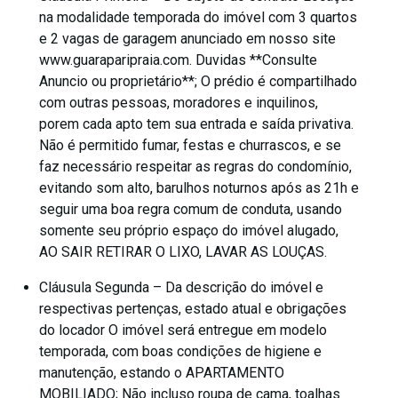
na modalidade temporada do imóvel com 3 quartos
e 2 vagas de garagem anunciado em nosso site
www.guaraparipraia.com. Duvidas **Consulte
Anuncio ou proprietário**; O prédio é compartilhado
com outras pessoas, moradores e inquilinos,
porem cada apto tem sua entrada e saída privativa.
Não é permitido fumar, festas e churrascos, e se
faz necessário respeitar as regras do condomínio,
evitando som alto, barulhos noturnos após as 21h e
seguir uma boa regra comum de conduta, usando
somente seu próprio espaço do imóvel alugado,
AO SAIR RETIRAR O LIXO, LAVAR AS LOUÇAS.
Cláusula Segunda – Da descrição do imóvel e
respectivas pertenças, estado atual e obrigações
do locador O imóvel será entregue em modelo
temporada, com boas condições de higiene e
manutenção, estando o APARTAMENTO
MOBILIADO; Não incluso roupa de cama, toalhas