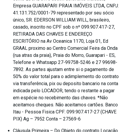
Empresa GUARAPARI PRAIA IMÓVEIS LTDA, CNPJ:
41.131.752/0001-79 representado por seu sócio
único, SR. EDERSON WILLIAM WILL, brasileiro,
casado, inscrito no CPF sob o nº 099.907.417-27,
RETIRADA DAS CHAVES E ENDEREÇO
ESCRITÓRIO na Av Oceanica 1170, Loja 01, Ed
GRAAL proximo ao Centro Comercial Feira da Onda
(rua atras da praia), Praia do Morro, Guarapari - ES,
Telefone e Whatsapp 27-99758-5246 e 27 99698-
7892. As partes ajustam entre si o pagamento de
50% do valor total para o adimplemento do contrato
via transferência, pix ou deposito bancario na conta
indicada pelo LOCADOR, tendo o restante a pagar
em espécie no recebimento das chaves. *Não
aceitamos cheques. Não aceitamos cartões. Banco
Itau - Pessoa Fisica CPF: 099.907.417-27 (CHAVE
PIX) Ag – 7952 Conta – 27569-6
Cláusula Primeira – Do Objeto do contrato Locação