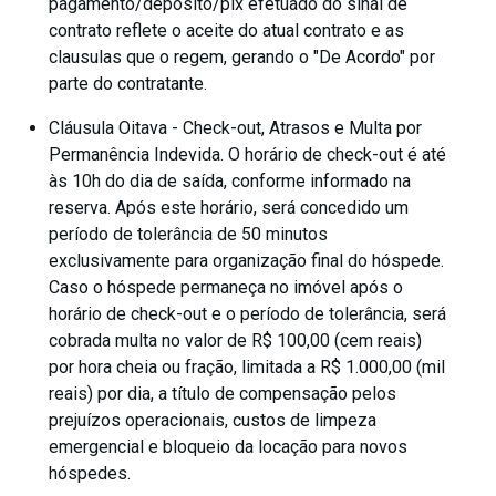
pagamento/deposito/pix efetuado do sinal de
contrato reflete o aceite do atual contrato e as
clausulas que o regem, gerando o "De Acordo" por
parte do contratante.
Cláusula Oitava - Check-out, Atrasos e Multa por
Permanência Indevida. O horário de check-out é até
às 10h do dia de saída, conforme informado na
reserva. Após este horário, será concedido um
período de tolerância de 50 minutos
exclusivamente para organização final do hóspede.
Caso o hóspede permaneça no imóvel após o
horário de check-out e o período de tolerância, será
cobrada multa no valor de R$ 100,00 (cem reais)
por hora cheia ou fração, limitada a R$ 1.000,00 (mil
reais) por dia, a título de compensação pelos
prejuízos operacionais, custos de limpeza
emergencial e bloqueio da locação para novos
hóspedes.