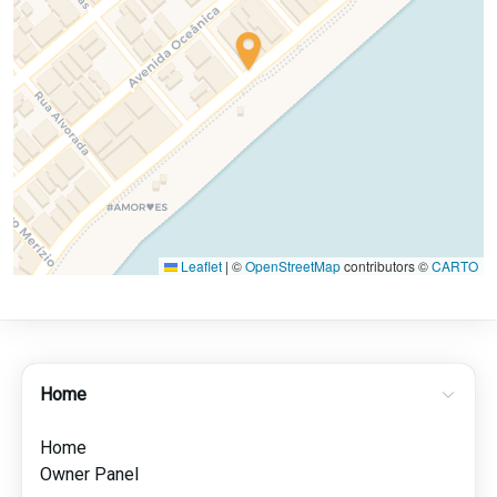
Leaflet
|
©
OpenStreetMap
contributors ©
CARTO
Home
Home
Owner Panel