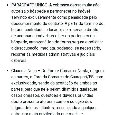
PARAGRAFO UNICO: A cobrança dessa multa não
autoriza o hóspede a permanecer no imóvel,
servindo exclusivamente como penalidade pelo
descumprimento do contrato. A partir do término do
horário contratado, o locador se reserva o direito
de acessar o imóvel, recolher os pertences do
hóspede, armazená-los de forma segura e solicitar
a desocupação imediata, podendo, se necessário,
recorrer às medidas administrativas e judiciais
cabíveis.
Cláusula Nona – Do Foro e Comarca: Nesta, elegem
as partes, o Foro da Comarca de Guarapari/ES, com
exclusividade, sendo da aceitação de ambas as
partes, para que nele sejam dirimidos quaisquer
casos omissos, questões e dúvidas oriundas
deste presente ato bem como a solução dos
litígios dele resultantes, renunciando a qualquer
outro, por mais privilegiado que o seja e