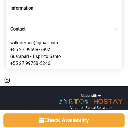
Information
Contact
willederson@gmail.com
+55 27 99698-7892
Guarapari - Espírito Santo
+55 27 99758-5246
Made with ❤
Vacation Rental Software
•
Check Availability