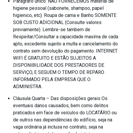
Parágrafo único: NÃO FORNECEMOS material de
higiene pessoal (sabonete, shampoo, papel
higienico, etc). Roupa de cama e Banho SOMENTE
SOB CUSTO ADICIONAL (Consulte valores
previamente). Lembre-se tambem de
Respeitar/Consultar a capacidade maxima de cada
apto, excedente sujeito a multa e cancelamento do
contrato sem devolução do pagamento. INTERNET
WIFI É GRATUITO E ESTÃO SUJEITOS A
DISPONIBILIDADE DOS PRESTADORES DE
SERVIÇO, E SEGUEM O TEMPO DE REPARO
INFORMADO PELA EMPRESA QUE O
ADMINISTRA.
Cláusula Quarta – Das disposições gerais Os
eventuais danos causados, bem como delitos
praticados em face de veículos do LOCATÁRIO ou
de outros nas dependências do edifício, seja na
vaga ordinária já inclusa no contrato, seja na