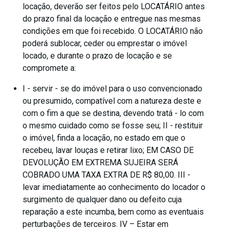
locação, deverão ser feitos pelo LOCATÁRIO antes
do prazo final da locação e entregue nas mesmas
condições em que foi recebido. O LOCATÁRIO não
poderá sublocar, ceder ou emprestar o imóvel
locado, e durante o prazo de locação e se
compromete a:
I - servir - se do imóvel para o uso convencionado
ou presumido, compatível com a natureza deste e
com o fim a que se destina, devendo tratá - lo com
o mesmo cuidado como se fosse seu; II - restituir
o imóvel, finda a locação, no estado em que o
recebeu, lavar louças e retirar lixo; EM CASO DE
DEVOLUÇÃO EM EXTREMA SUJEIRA SERÁ
COBRADO UMA TAXA EXTRA DE R$ 80,00. III -
levar imediatamente ao conhecimento do locador o
surgimento de qualquer dano ou defeito cuja
reparação a este incumba, bem como as eventuais
perturbações de terceiros. IV – Estar em