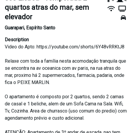
quartos atras do mar, sem
elevador
Guarapari
,
Espírito Santo
Description
Video do Apto: https://youtube.com/shorts/6Y48vRRKtJ8
Relaxe com toda a família nesta acomodação tranquila que
se encontra na av oceanica com av paris, na rua atras do
mar, proximo há 2 supermercados, farmacia, padaria, onde
fica o PEIXE MARLIN.
O apartamento é composto por 2 quartos, sendo 2 camas
de casal e 1 beliche, alem de um Sofa Cama na Sala. Wifi,
Tv, Cozinha. Area de churrasco (uso comum do predio) com
agendamento prévio e custo adicional.
ATENÇÃO: Apartamento de 3º andar de escada, nao tem