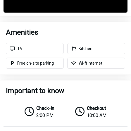
Amenities
TV
Kitchen
Free on-site parking
Wi-fi Internet
Important to know
Check-in
Checkout
2:00 PM
10:00 AM