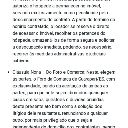
autoriza o hóspede a permanecer no imóvel,
servindo exclusivamente como penalidade pelo
descumprimento do contrato. A partir do término do
horário contratado, o locador se reserva o direito
de acessar o imóvel, recolher os pertences do
hóspede, armazená-los de forma segura e solicitar
a desocupação imediata, podendo, se necessário,
recorrer às medidas administrativas e judiciais
cabíveis.
Cláusula Nona – Do Foro e Comarca: Nesta, elegem
as partes, o Foro da Comarca de Guarapari/ES, com
exclusividade, sendo da aceitação de ambas as
partes, para que nele sejam dirimidos quaisquer
casos omissos, questões e dúvidas oriundas
deste presente ato bem como a solução dos
litígios dele resultantes, renunciando a qualquer
outro, por mais privilegiado que o seja e
independente do domicílio dos contratantes, sendo