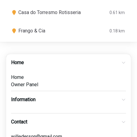
Casa do Torresmo Rotisseria
0.61 km
Frango & Cia
0.18 km
Home
Home
Owner Panel
Information
Contact
willederson@gmail.com