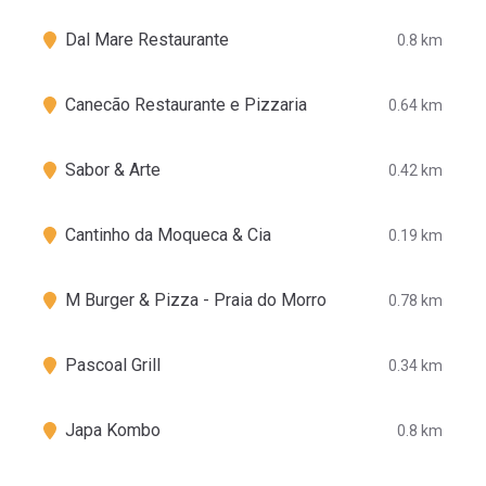
Dal Mare Restaurante
0.8 km
Canecão Restaurante e Pizzaria
0.64 km
Sabor & Arte
0.42 km
Cantinho da Moqueca & Cia
0.19 km
M Burger & Pizza - Praia do Morro
0.78 km
Pascoal Grill
0.34 km
Japa Kombo
0.8 km