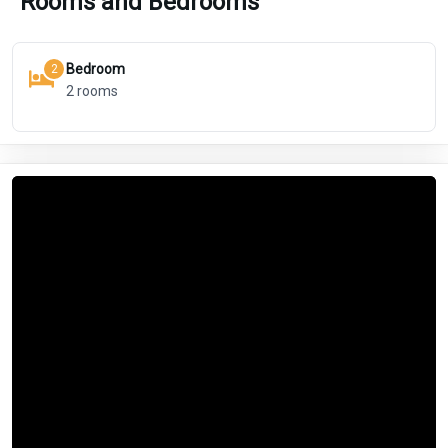
Rooms and Bedrooms
Bedroom
2
2
rooms