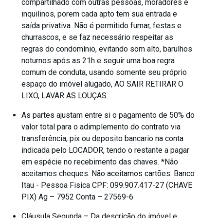
compartilhado com outras pessoas, moradores e
inquilinos, porem cada apto tem sua entrada e
saída privativa. Não é permitido fumar, festas e
churrascos, e se faz necessário respeitar as
regras do condomínio, evitando som alto, barulhos
noturnos após as 21h e seguir uma boa regra
comum de conduta, usando somente seu próprio
espaço do imóvel alugado, AO SAIR RETIRAR O
LIXO, LAVAR AS LOUÇAS.
As partes ajustam entre si o pagamento de 50% do
valor total para o adimplemento do contrato via
transferência, pix ou deposito bancario na conta
indicada pelo LOCADOR, tendo o restante a pagar
em espécie no recebimento das chaves. *Não
aceitamos cheques. Não aceitamos cartões. Banco
Itau - Pessoa Fisica CPF: 099.907.417-27 (CHAVE
PIX) Ag – 7952 Conta – 27569-6
Cláusula Segunda – Da descrição do imóvel e