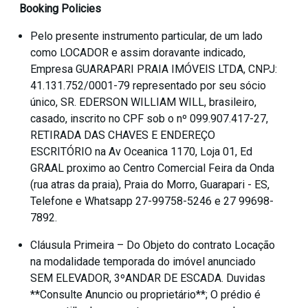
Booking Policies
Pelo presente instrumento particular, de um lado
como LOCADOR e assim doravante indicado,
Empresa GUARAPARI PRAIA IMÓVEIS LTDA, CNPJ:
41.131.752/0001-79 representado por seu sócio
único, SR. EDERSON WILLIAM WILL, brasileiro,
casado, inscrito no CPF sob o nº 099.907.417-27,
RETIRADA DAS CHAVES E ENDEREÇO
ESCRITÓRIO na Av Oceanica 1170, Loja 01, Ed
GRAAL proximo ao Centro Comercial Feira da Onda
(rua atras da praia), Praia do Morro, Guarapari - ES,
Telefone e Whatsapp 27-99758-5246 e 27 99698-
7892.
Cláusula Primeira – Do Objeto do contrato Locação
na modalidade temporada do imóvel anunciado
SEM ELEVADOR, 3ºANDAR DE ESCADA. Duvidas
**Consulte Anuncio ou proprietário**; O prédio é