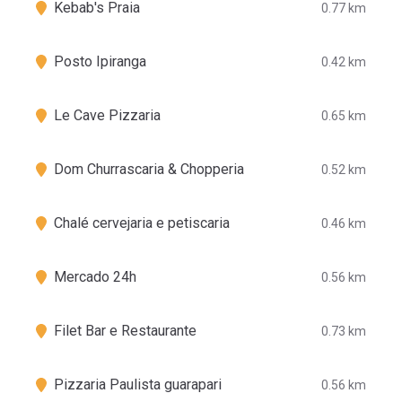
Kebab's Praia
0.77 km
Posto Ipiranga
0.42 km
Le Cave Pizzaria
0.65 km
Dom Churrascaria & Chopperia
0.52 km
Chalé cervejaria e petiscaria
0.46 km
Mercado 24h
0.56 km
Filet Bar e Restaurante
0.73 km
Pizzaria Paulista guarapari
0.56 km