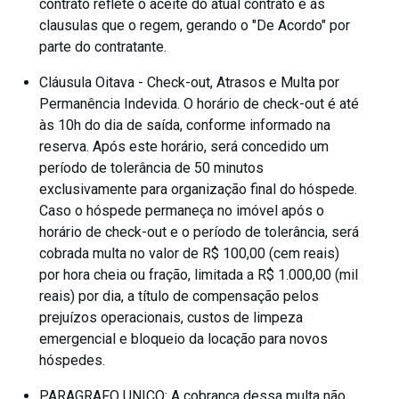
contrato reflete o aceite do atual contrato e as
clausulas que o regem, gerando o "De Acordo" por
parte do contratante.
Cláusula Oitava - Check-out, Atrasos e Multa por
Permanência Indevida. O horário de check-out é até
às 10h do dia de saída, conforme informado na
reserva. Após este horário, será concedido um
período de tolerância de 50 minutos
exclusivamente para organização final do hóspede.
Caso o hóspede permaneça no imóvel após o
horário de check-out e o período de tolerância, será
cobrada multa no valor de R$ 100,00 (cem reais)
por hora cheia ou fração, limitada a R$ 1.000,00 (mil
reais) por dia, a título de compensação pelos
prejuízos operacionais, custos de limpeza
emergencial e bloqueio da locação para novos
hóspedes.
PARAGRAFO UNICO: A cobrança dessa multa não