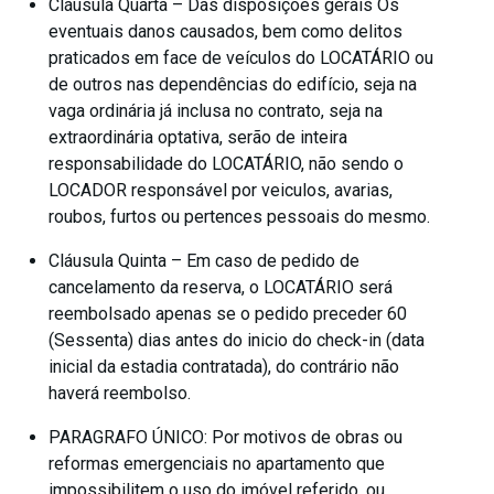
Cláusula Quarta – Das disposições gerais Os
eventuais danos causados, bem como delitos
praticados em face de veículos do LOCATÁRIO ou
de outros nas dependências do edifício, seja na
vaga ordinária já inclusa no contrato, seja na
extraordinária optativa, serão de inteira
responsabilidade do LOCATÁRIO, não sendo o
LOCADOR responsável por veiculos, avarias,
roubos, furtos ou pertences pessoais do mesmo.
Cláusula Quinta – Em caso de pedido de
cancelamento da reserva, o LOCATÁRIO será
reembolsado apenas se o pedido preceder 60
(Sessenta) dias antes do inicio do check-in (data
inicial da estadia contratada), do contrário não
haverá reembolso.
PARAGRAFO ÚNICO: Por motivos de obras ou
reformas emergenciais no apartamento que
impossibilitem o uso do imóvel referido, ou