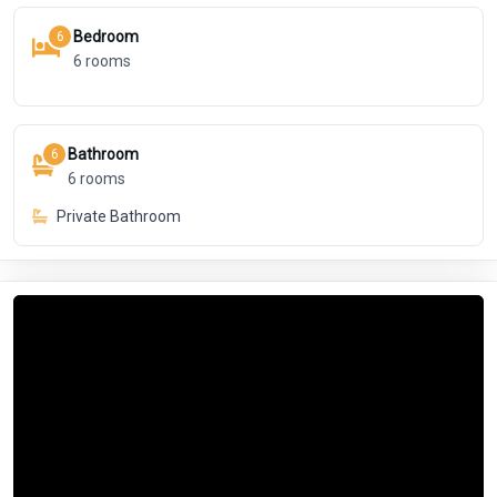
Bedroom
6
6
rooms
Bathroom
6
6
rooms
Private Bathroom