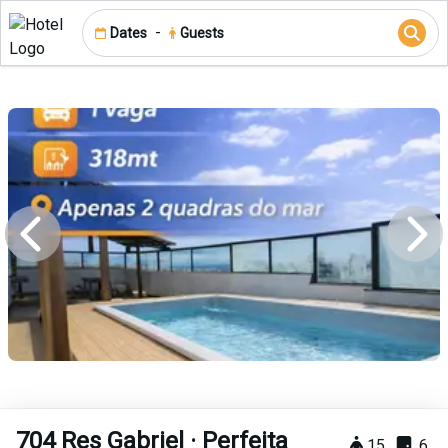
-
Dates
Guests
704 Res Gabriel · Perfeita
15
6