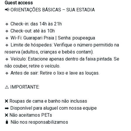
Guest access
📢 ORIENTAÇÕES BÁSICAS – SUA ESTADIA
🔹 Check-in: das 14h às 21h
🔹 Check-out: até às 10h
🔹 Wi-Fi: Guarapari Praia | Senha: poupeagua
🔹 Limite de hóspedes: Verifique o número permitido na
reserva (adultos, crianças e bebês contam).
🔹 Veículo: Estacione apenas dentro da faixa pintada. Se
não couber, retire o veículo.
🔹 Antes de sair: Retire o lixo e lave as louças.
⚠️ IMPORTANTE:
❌ Roupas de cama e banho não inclusas
➡️ Disponível para aluguel com nossa equipe
❌ Não aceitamos PETs
🧳 Não nos responsabilizamos