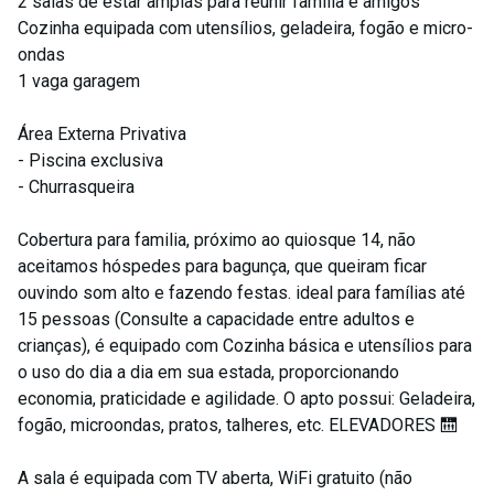
2 salas de estar amplas para reunir família e amigos
Cozinha equipada com utensílios, geladeira, fogão e micro-
ondas
1 vaga garagem
Área Externa Privativa
- Piscina exclusiva
- Churrasqueira
Cobertura para familia, próximo ao quiosque 14, não
aceitamos hóspedes para bagunça, que queiram ficar
ouvindo som alto e fazendo festas. ideal para famílias até
15 pessoas (Consulte a capacidade entre adultos e
crianças), é equipado com Cozinha básica e utensílios para
o uso do dia a dia em sua estada, proporcionando
economia, praticidade e agilidade. O apto possui: Geladeira,
fogão, microondas, pratos, talheres, etc. ELEVADORES 🛗
A sala é equipada com TV aberta, WiFi gratuito (não