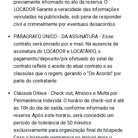
previamente informado no ato da reserva. O
LOCADOR Garante a veracidade das informações
veiculadas na publicidade, sob pena de responder
civil e criminalmente por eventuais desacordos.
PARAGRAFO ÚNICO - DA ASSINATURA - Esse
contrato será enviado por e-mail. Na ausencia da
assinatura do LOCADOR e LOCATÁRIO, o
pagamento/deposito/pix efetuado do sinal de
contrato reflete o aceite do atual contrato e as
clausulas que o regem, gerando o "De Acordo" por
parte do contratante.
Cláusula Oitava - Check-out, Atrasos e Multa por
Permanência Indevida. O horário de check-out é até
às 10h do dia de saída, conforme informado na
reserva. Após este horário, será concedido um
período de tolerância de 50 minutos
exclusivamente para organização final do hóspede.
Caso o hóspede permaneça no imóvel após o