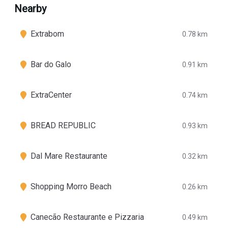
Nearby
Extrabom
0.78 km
Bar do Galo
0.91 km
ExtraCenter
0.74 km
BREAD REPUBLIC
0.93 km
Dal Mare Restaurante
0.32 km
Shopping Morro Beach
0.26 km
Canecão Restaurante e Pizzaria
0.49 km