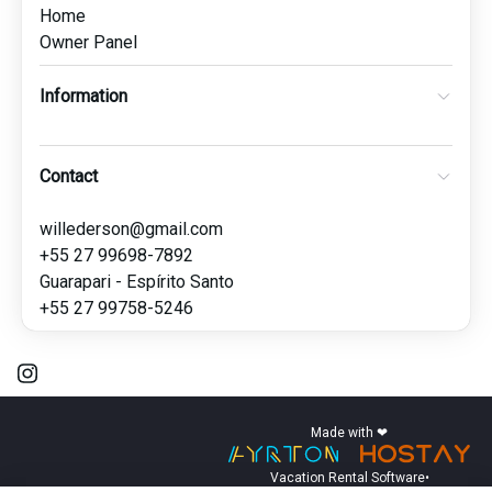
Home
Owner Panel
Information
Contact
willederson@gmail.com
+55 27 99698-7892
Guarapari - Espírito Santo
+55 27 99758-5246
Made with ❤
Vacation Rental Software
•