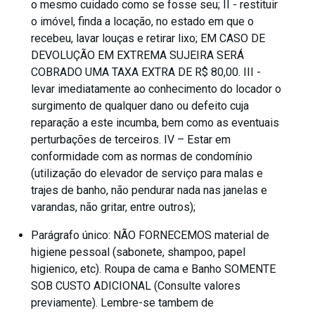
o mesmo cuidado como se fosse seu; II - restituir
o imóvel, finda a locação, no estado em que o
recebeu, lavar louças e retirar lixo; EM CASO DE
DEVOLUÇÃO EM EXTREMA SUJEIRA SERÁ
COBRADO UMA TAXA EXTRA DE R$ 80,00. III -
levar imediatamente ao conhecimento do locador o
surgimento de qualquer dano ou defeito cuja
reparação a este incumba, bem como as eventuais
perturbações de terceiros. IV – Estar em
conformidade com as normas de condomínio
(utilização do elevador de serviço para malas e
trajes de banho, não pendurar nada nas janelas e
varandas, não gritar, entre outros);
Parágrafo único: NÃO FORNECEMOS material de
higiene pessoal (sabonete, shampoo, papel
higienico, etc). Roupa de cama e Banho SOMENTE
SOB CUSTO ADICIONAL (Consulte valores
previamente). Lembre-se tambem de