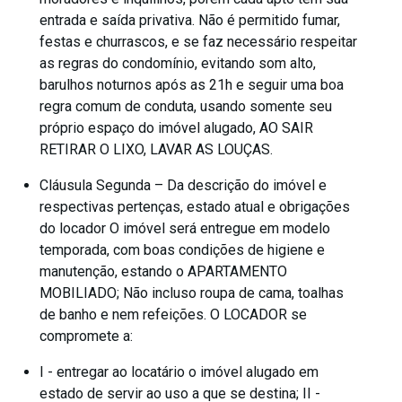
entrada e saída privativa. Não é permitido fumar,
festas e churrascos, e se faz necessário respeitar
as regras do condomínio, evitando som alto,
barulhos noturnos após as 21h e seguir uma boa
regra comum de conduta, usando somente seu
próprio espaço do imóvel alugado, AO SAIR
RETIRAR O LIXO, LAVAR AS LOUÇAS.
Cláusula Segunda – Da descrição do imóvel e
respectivas pertenças, estado atual e obrigações
do locador O imóvel será entregue em modelo
temporada, com boas condições de higiene e
manutenção, estando o APARTAMENTO
MOBILIADO; Não incluso roupa de cama, toalhas
de banho e nem refeições. O LOCADOR se
compromete a:
I - entregar ao locatário o imóvel alugado em
estado de servir ao uso a que se destina; II -