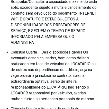
Respeitar/Consultar a capacidade maxima de cada
apto, excedente sujeito a multa e cancelamento do
contrato sem devolução do pagamento. INTERNET
WIFI É GRATUITO E ESTÃO SUJEITOS A
DISPONIBILIDADE DOS PRESTADORES DE
SERVIÇO, E SEGUEM O TEMPO DE REPARO
INFORMADO PELA EMPRESA QUE O
ADMINISTRA.
Cláusula Quarta – Das disposições gerais Os
eventuais danos causados, bem como delitos
praticados em face de veículos do LOCATÁRIO ou
de outros nas dependências do edifício, seja na
vaga ordinária já inclusa no contrato, seja na
extraordinária optativa, serão de inteira
responsabilidade do LOCATÁRIO, não sendo o
LOCADOR responsável por veiculos, avarias,
roubos, furtos ou pertences pessoais do mesmo.
Cláusula Quinta – Em caso de pedido de