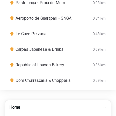
Pastelonça - Praia do Morro
0.03 km
Aeroporto de Guarapari - SNGA
0.74 km
Le Cave Pizzaria
0.48 km
Carpas Japanese & Drinks
0.69 km
Republic of Loaves Bakery
0.86 km
Dom Churrascaria & Chopperia
0.59 km
Home