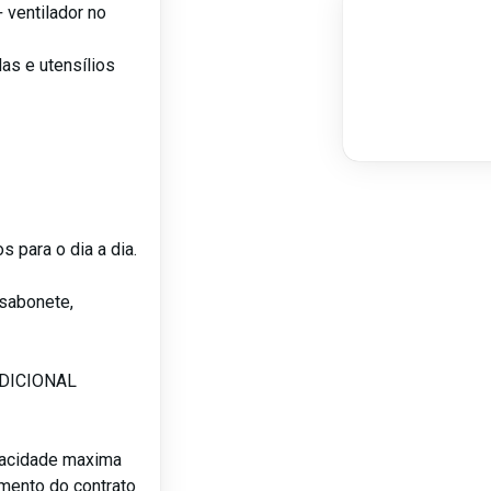
+ ventilador no
das e utensílios
s para o dia a dia.
sabonete,
ADICIONAL
pacidade maxima
amento do contrato