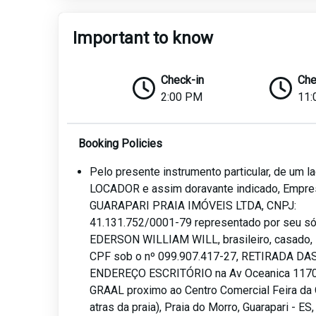
Important to know
Check-in
Che
2:00 PM
11:
Booking Policies
Pelo presente instrumento particular, de um 
LOCADOR e assim doravante indicado, Empre
GUARAPARI PRAIA IMÓVEIS LTDA, CNPJ:
41.131.752/0001-79 representado por seu sóc
EDERSON WILLIAM WILL, brasileiro, casado, i
CPF sob o nº 099.907.417-27, RETIRADA DA
ENDEREÇO ESCRITÓRIO na Av Oceanica 1170,
GRAAL proximo ao Centro Comercial Feira da 
atras da praia), Praia do Morro, Guarapari - ES