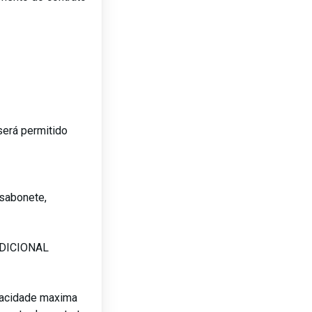
será permitido
sabonete,
ADICIONAL
pacidade maxima