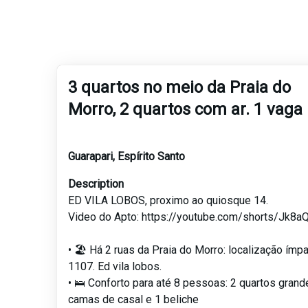
3 quartos no meio da Praia do
Morro, 2 quartos com ar. 1 vaga
Guarapari
,
Espírito Santo
Description
ED VILA LOBOS, proximo ao quiosque 14.
Video do Apto: https://youtube.com/shorts/Jk8
• 🏖 Há 2 ruas da Praia do Morro: localização ímpa
1107. Ed vila lobos.
• 🛌 Conforto para até 8 pessoas: 2 quartos grand
camas de casal e 1 beliche