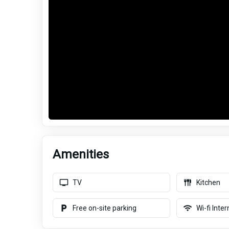
Amenities
TV
Kitchen
Free on-site parking
Wi-fi Inter