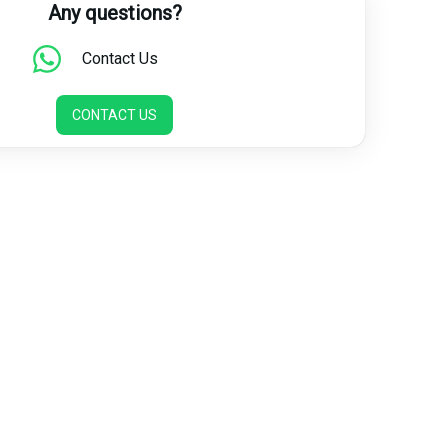
Any questions?
Contact Us
CONTACT US