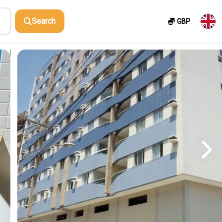
Search
GBP