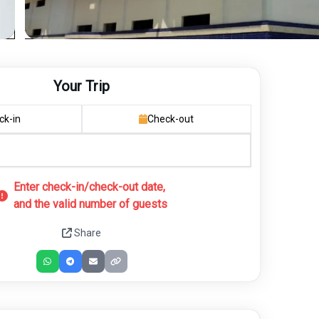
Your Trip
ck-in
Check-out
Enter check-in/check-out date,
and the valid number of guests
Share