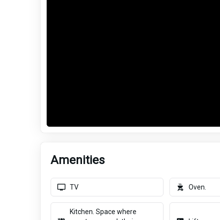
Amenities
TV
Oven.
Kitchen. Space where