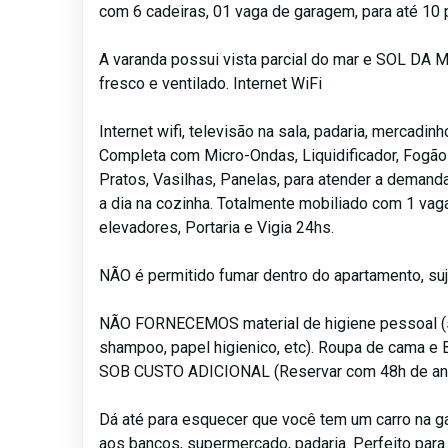
com 6 cadeiras, 01 vaga de garagem, para até 10
A varanda possui vista parcial do mar e SOL DA 
fresco e ventilado. Internet WiFi
Internet wifi, televisão na sala, padaria, mercadin
Completa com Micro-Ondas, Liquidificador, Fogão
Pratos, Vasilhas, Panelas, para atender a demand
a dia na cozinha. Totalmente mobiliado com 1 vag
elevadores, Portaria e Vigia 24hs.
NÃO é permitido fumar dentro do apartamento, suje
NÃO FORNECEMOS material de higiene pessoal (
shampoo, papel higienico, etc). Roupa de cama
SOB CUSTO ADICIONAL (Reservar com 48h de an
Dá até para esquecer que você tem um carro na 
aos bancos, supermercado, padaria. Perfeito para