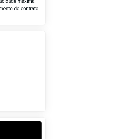
pacidade maxima
amento do contrato