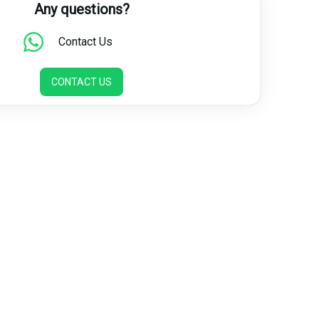
Any questions?
Contact Us
CONTACT US