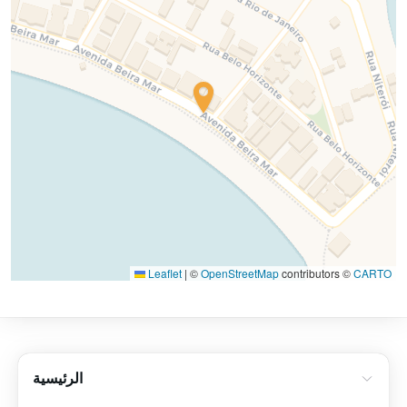
Leaflet
|
©
OpenStreetMap
contributors ©
CARTO
الرئيسية