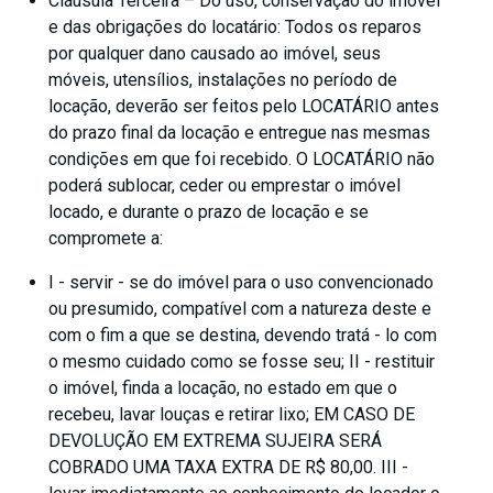
Cláusula Terceira – Do uso, conservação do imóvel
e das obrigações do locatário: Todos os reparos
por qualquer dano causado ao imóvel, seus
móveis, utensílios, instalações no período de
locação, deverão ser feitos pelo LOCATÁRIO antes
do prazo final da locação e entregue nas mesmas
condições em que foi recebido. O LOCATÁRIO não
poderá sublocar, ceder ou emprestar o imóvel
locado, e durante o prazo de locação e se
compromete a:
I - servir - se do imóvel para o uso convencionado
ou presumido, compatível com a natureza deste e
com o fim a que se destina, devendo tratá - lo com
o mesmo cuidado como se fosse seu; II - restituir
o imóvel, finda a locação, no estado em que o
recebeu, lavar louças e retirar lixo; EM CASO DE
DEVOLUÇÃO EM EXTREMA SUJEIRA SERÁ
COBRADO UMA TAXA EXTRA DE R$ 80,00. III -