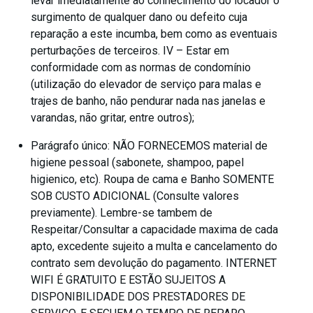
levar imediatamente ao conhecimento do locador o
surgimento de qualquer dano ou defeito cuja
reparação a este incumba, bem como as eventuais
perturbações de terceiros. IV – Estar em
conformidade com as normas de condomínio
(utilização do elevador de serviço para malas e
trajes de banho, não pendurar nada nas janelas e
varandas, não gritar, entre outros);
Parágrafo único: NÃO FORNECEMOS material de
higiene pessoal (sabonete, shampoo, papel
higienico, etc). Roupa de cama e Banho SOMENTE
SOB CUSTO ADICIONAL (Consulte valores
previamente). Lembre-se tambem de
Respeitar/Consultar a capacidade maxima de cada
apto, excedente sujeito a multa e cancelamento do
contrato sem devolução do pagamento. INTERNET
WIFI É GRATUITO E ESTÃO SUJEITOS A
DISPONIBILIDADE DOS PRESTADORES DE