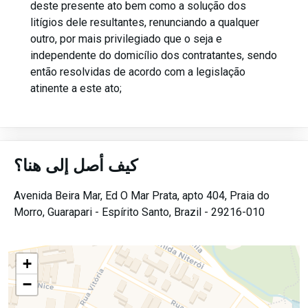
deste presente ato bem como a solução dos
litígios dele resultantes, renunciando a qualquer
outro, por mais privilegiado que o seja e
independente do domicílio dos contratantes, sendo
então resolvidas de acordo com a legislação
atinente a este ato;
كيف أصل إلى هنا؟
Avenida Beira Mar, Ed O Mar Prata, apto 404,
Praia do
Morro,
Guarapari -
Espírito Santo,
Brazil -
29216-010
+
−