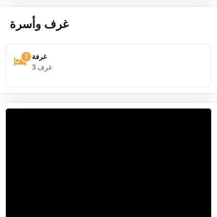
غرف وأسرة
غرفة
3
3
غرف