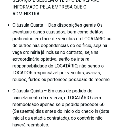
SERVIÇO, E SEGUEM O TEMPO DE REPARO
INFORMADO PELA EMPRESA QUE O
ADMINISTRA.
Cláusula Quarta – Das disposições gerais Os
eventuais danos causados, bem como delitos
praticados em face de veículos do LOCATÁRIO ou
de outros nas dependências do edifício, seja na
vaga ordinária já inclusa no contrato, seja na
extraordinária optativa, serão de inteira
responsabilidade do LOCATÁRIO, não sendo o
LOCADOR responsável por veiculos, avarias,
roubos, furtos ou pertences pessoais do mesmo.
Cláusula Quinta – Em caso de pedido de
cancelamento da reserva, o LOCATÁRIO será
reembolsado apenas se o pedido preceder 60
(Sessenta) dias antes do inicio do check-in (data
inicial da estadia contratada), do contrário não
haverá reembolso.