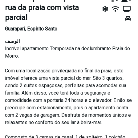
rua da praia com vista
parcial
Guarapari
,
Espírito Santo
الوصف
Incrível apartamento Temporada na deslumbrante Praia do
Morro.
Com uma localização privilegiada no final da praia, este
imóvel oferece uma vista parcial do mar. São 3 quartos,
sendo 2 suítes espaçosas, perfeitas para acomodar sua
família. Além disso, você terá toda a segurança e
comodidade com a portaria 24 horas e o elevador. E não se
preocupe com estacionamento, pois o apartamento conta
com 2 vagas de garagem. Desfrute de momentos únicos e
relaxantes no conforto do seu lar à beira-mar.
Composto de 3 camas de casal, 1 de solteiro. 1 colchão