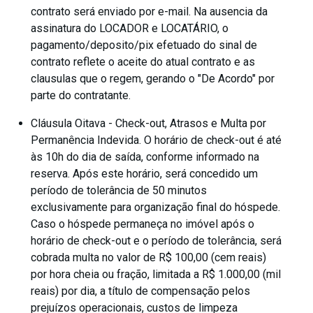
contrato será enviado por e-mail. Na ausencia da
assinatura do LOCADOR e LOCATÁRIO, o
pagamento/deposito/pix efetuado do sinal de
contrato reflete o aceite do atual contrato e as
clausulas que o regem, gerando o "De Acordo" por
parte do contratante.
Cláusula Oitava - Check-out, Atrasos e Multa por
Permanência Indevida. O horário de check-out é até
às 10h do dia de saída, conforme informado na
reserva. Após este horário, será concedido um
período de tolerância de 50 minutos
exclusivamente para organização final do hóspede.
Caso o hóspede permaneça no imóvel após o
horário de check-out e o período de tolerância, será
cobrada multa no valor de R$ 100,00 (cem reais)
por hora cheia ou fração, limitada a R$ 1.000,00 (mil
reais) por dia, a título de compensação pelos
prejuízos operacionais, custos de limpeza