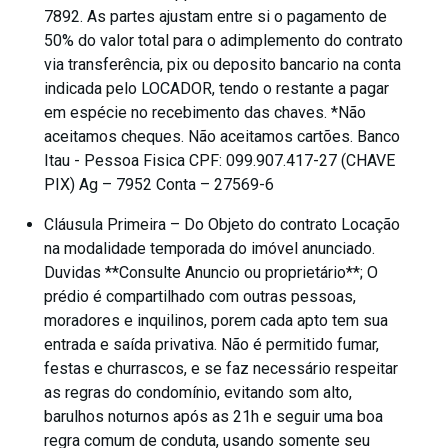
7892. As partes ajustam entre si o pagamento de
50% do valor total para o adimplemento do contrato
via transferência, pix ou deposito bancario na conta
indicada pelo LOCADOR, tendo o restante a pagar
em espécie no recebimento das chaves. *Não
aceitamos cheques. Não aceitamos cartões. Banco
Itau - Pessoa Fisica CPF: 099.907.417-27 (CHAVE
PIX) Ag – 7952 Conta – 27569-6
Cláusula Primeira – Do Objeto do contrato Locação
na modalidade temporada do imóvel anunciado.
Duvidas **Consulte Anuncio ou proprietário**; O
prédio é compartilhado com outras pessoas,
moradores e inquilinos, porem cada apto tem sua
entrada e saída privativa. Não é permitido fumar,
festas e churrascos, e se faz necessário respeitar
as regras do condomínio, evitando som alto,
barulhos noturnos após as 21h e seguir uma boa
regra comum de conduta, usando somente seu