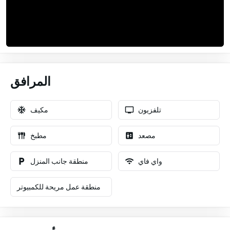
المرافق
تلفزيون
مكيف
مصعد
مطبخ
واي فاي
منطقة جانب المنزل
منطقة عمل مريحة للكمبيوتر