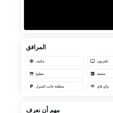
المرافق
تلفزيون
مكيف
مصعد
مطبخ
واي فاي
منطقة جانب المنزل
مهم أن نعرف