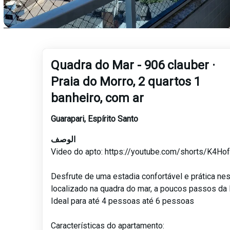
Quadra do Mar - 906 clauber ·
Praia do Morro, 2 quartos 1
banheiro, com ar
Guarapari
,
Espírito Santo
الوصف
Video do apto: https://youtube.com/shorts/K4H
Desfrute de uma estadia confortável e prática ne
localizado na quadra do mar, a poucos passos da 
Ideal para até 4 pessoas até 6 pessoas
Características do apartamento: