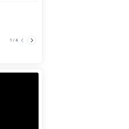
1
/
4
مطبخ
حمام