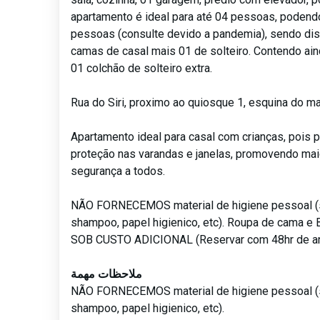
apartamento é ideal para até 04 pessoas, podend
pessoas (consulte devido a pandemia), sendo di
camas de casal mais 01 de solteiro. Contendo ai
01 colchão de solteiro extra.
Rua do Siri, proximo ao quiosque 1, esquina do m
Apartamento ideal para casal com crianças, pois p
proteção nas varandas e janelas, promovendo maio
segurança a todos.
NÃO FORNECEMOS material de higiene pessoal (
shampoo, papel higienico, etc). Roupa de cama
SOB CUSTO ADICIONAL (Reservar com 48hr de an
ملاحظات مهمة
NÃO FORNECEMOS material de higiene pessoal (
shampoo, papel higienico, etc).