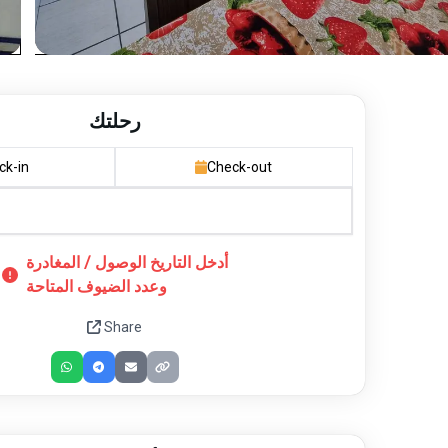
رحلتك
ck-in
Check-out
أدخل التاريخ الوصول / المغادرة
وعدد الضيوف المتاحة
Share