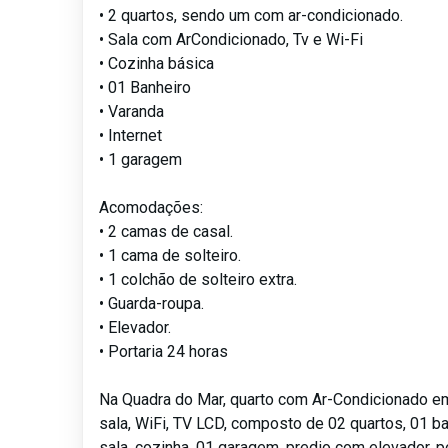
• 2 quartos, sendo um com ar-condicionado.
• Sala com ArCondicionado, Tv e Wi-Fi
• Cozinha básica
• 01 Banheiro
• Varanda
• Internet
• 1 garagem
Acomodações:
• 2 camas de casal.
• 1 cama de solteiro.
• 1 colchão de solteiro extra.
• Guarda-roupa.
• Elevador.
• Portaria 24 horas
Na Quadra do Mar, quarto com Ar-Condicionado em
sala, WiFi, TV LCD, composto de 02 quartos, 01 ba
sala, cozinha, 01 garagem, predio com elevador, po