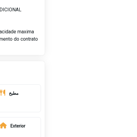
ADICIONAL
pacidade maxima
amento do contrato
مطبخ
Exterior