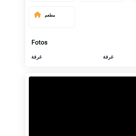
مطعم
Fotos
غرفة
غرفة