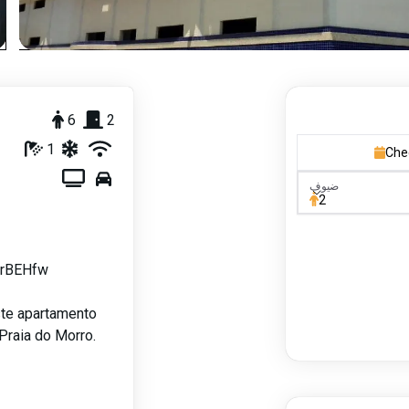
6
2
1
Che
ضيوف
ضيوف
2
ofrBEHfw
ste apartamento
Praia do Morro.